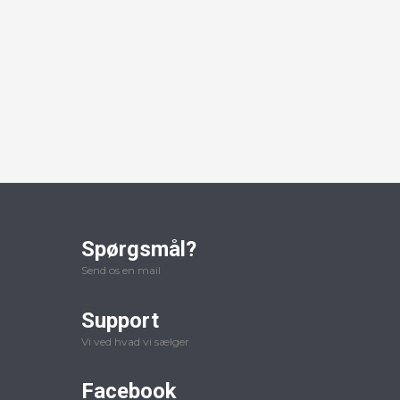
Spørgsmål?
Send os en mail
Support
Vi ved hvad vi sælger
Facebook