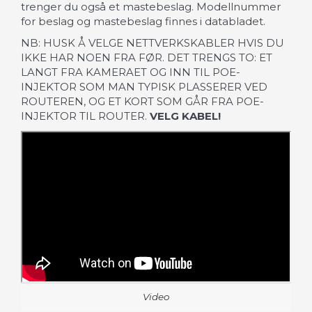
trenger du også et mastebeslag. Modellnummer
for beslag og mastebeslag finnes i databladet.
NB: HUSK Å VELGE NETTVERKSKABLER HVIS DU
IKKE HAR NOEN FRA FØR. DET TRENGS TO: ET
LANGT FRA KAMERAET OG INN TIL POE-
INJEKTOR SOM MAN TYPISK PLASSERER VED
ROUTEREN, OG ET KORT SOM GÅR FRA POE-
INJEKTOR TIL ROUTER.
VELG KABEL!
Video