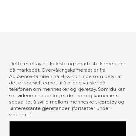
Dette er et av de kuleste og smarteste kameraene
på markedet. Overvåkingskameraet er fra
AcuSense-familien fra Hikvision, noe som betyr at
det er spesielt egnet til å gi deg varsler på
telefonen om mennesker og kjøretøy. Som du kan
se i videoen nedenfor, er det nemlig kameraets
spesialitet å skille mellom mennesker, kjøretøy og
uinteressante gjenstander. (fortsetter under
videoen...)