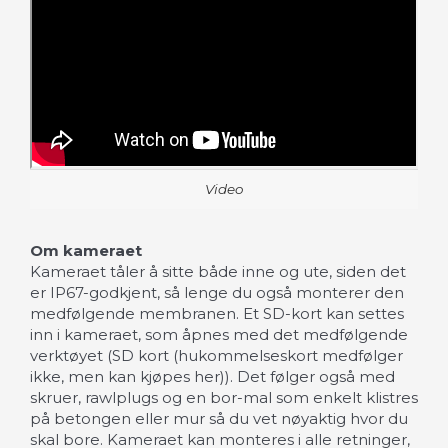
Video
Om kameraet
Kameraet tåler å sitte både inne og ute, siden det
er IP67-godkjent, så lenge du også monterer den
medfølgende membranen. Et SD-kort kan settes
inn i kameraet, som åpnes med det medfølgende
verktøyet (
SD kort (hukommelseskort medfølger
ikke, men kan kjøpes her)
). Det følger også med
skruer, rawlplugs og en bor-mal som enkelt klistres
på betongen eller mur så du vet nøyaktig hvor du
skal bore. Kameraet kan monteres i alle retninger,