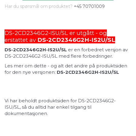
Har du spørsmål om produktet?
+45 70701009
DS-2CD2346G2-ISU/SL er utgått - og
erstattet av
DS-2CD2346G2H-IS2U/SL
DS-2CD2346G2H-IS2U/SL
er en forbedret versjon av
DS-2CD2346G2-ISU/SL med flere forbedringer.
Les mer om dette - og alt det andre på produktsiden
for den nye versjonen:
DS-2CD2346G2H-IS2U/SL
Vi har beholdt produktsiden for DS-2CD2346G2-
ISU/SL, så du alltid har enkel tilgang til
dokumentasjonen.