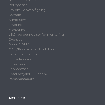
Garanti & købelov
Betingelser
Lov om TV overvågning
Kontakt
Kundeservice
Levering
Montering
Vilkår og betingelser for montering
Oversigt
Retur & RMA
OEM/Private label Produktion
Sådan handler du
Fortrydelsesret
Showroom
Serviceaftale
Hvad betyder IP koden?
Persondatapolitik
ARTIKLER