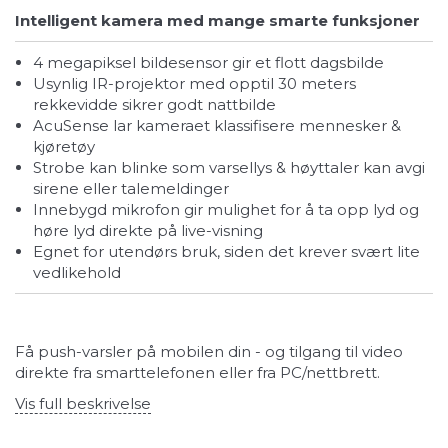
Intelligent kamera med mange smarte funksjoner
4 megapiksel bildesensor gir et flott dagsbilde
usynlig IR-projektor med opptil 30 meters
rekkevidde sikrer godt nattbilde
AcuSense lar kameraet klassifisere mennesker &
kjøretøy
strobe kan blinke som varsellys & høyttaler kan avgi
sirene eller talemeldinger
innebygd mikrofon gir mulighet for å ta opp lyd og
høre lyd direkte på live-visning
egnet for utendørs bruk, siden det krever svært lite
vedlikehold
Få push-varsler på mobilen din - og tilgang til video
direkte fra smarttelefonen eller fra PC/nettbrett.
Vis full beskrivelse