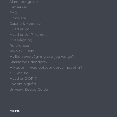
Alarm out guide
E-mærket
FAQ
Firmware
Garanti & købelov
Hvad er PoE
Hvad er et IP-kamera
Overvågning
Referencer
Teknisk Hjælp
Hvilken overvågning skal jeg vælge?
Glasdome udendørs?
Hikvision - hvad betyder deres model nr?
3D Secure
Hvad er DORI?
Lov om pigtråd
Uniview Beslag Guide
MENU