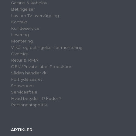
Garanti & købelov
Betingelser
Lov om TV overvågning
Kontakt
Kundeservice
Levering
Montering
Vilkår og betingelser for montering
Oversigt
Retur & RMA
OEM/Private label Produktion
Sådan handler du
Fortrydelsesret
Showroom
Serviceaftale
Hvad betyder IP koden?
Persondatapolitik
ARTIKLER