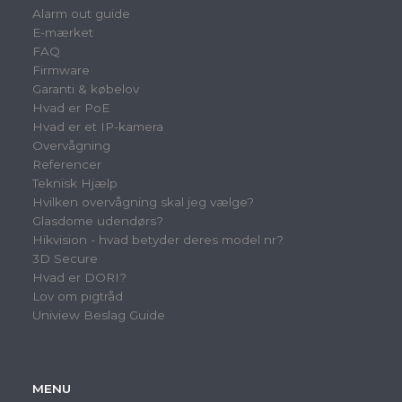
Alarm out guide
E-mærket
FAQ
Firmware
Garanti & købelov
Hvad er PoE
Hvad er et IP-kamera
Overvågning
Referencer
Teknisk Hjælp
Hvilken overvågning skal jeg vælge?
Glasdome udendørs?
Hikvision - hvad betyder deres model nr?
3D Secure
Hvad er DORI?
Lov om pigtråd
Uniview Beslag Guide
MENU