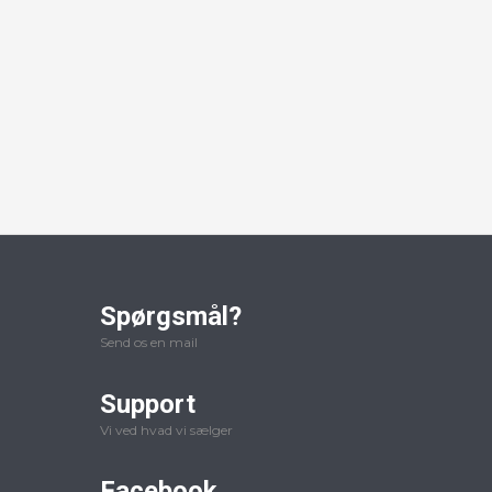
Spørgsmål?
Send os en mail
Support
Vi ved hvad vi sælger
Facebook