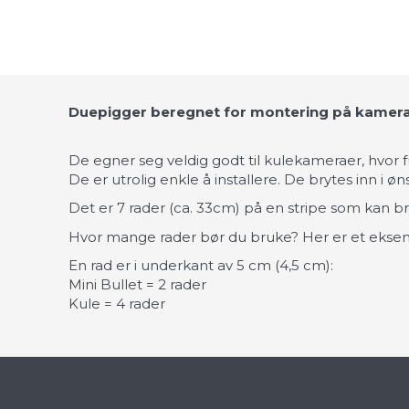
Duepigger beregnet for montering på kamera
De egner seg veldig godt til kulekameraer, hvor f
De er utrolig enkle å installere. De brytes inn i ø
Det er 7 rader (ca. 33cm) på en stripe som kan 
Hvor mange rader bør du bruke? Her er et ekse
En rad er i underkant av 5 cm (4,5 cm):
Mini Bullet = 2 rader
Kule = 4 rader