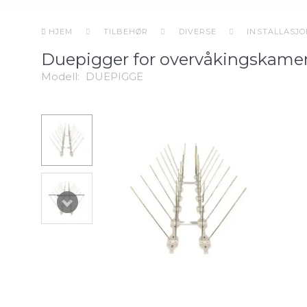
HJEM
TILBEHØR
DIVERSE
INSTALLASJ
Duepigger for overvåkingskame
Modell:
DUEPIGGE