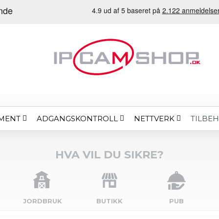
MENT
ADGANGSKONTROLL
NETTVERK
TILBE
HVA VIL DU SIKRE?
JORDBRUK
BUTIKK
PUB