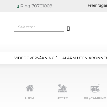
Ring 70701009
VIDEOOVERVÅKNING
ALARM UTEN ABONNE
HJEM
HYTTE
BIL/CAMPING