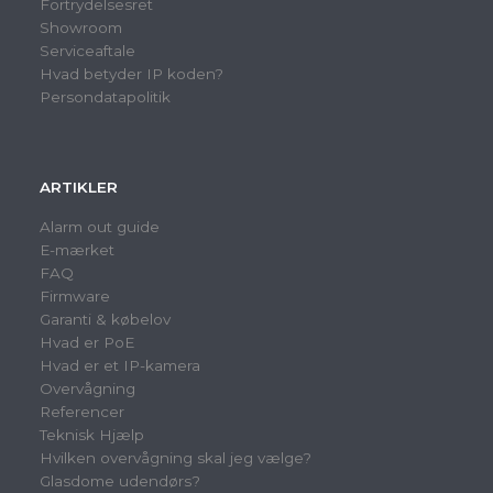
Fortrydelsesret
Showroom
Serviceaftale
Hvad betyder IP koden?
Persondatapolitik
ARTIKLER
Alarm out guide
E-mærket
FAQ
Firmware
Garanti & købelov
Hvad er PoE
Hvad er et IP-kamera
Overvågning
Referencer
Teknisk Hjælp
Hvilken overvågning skal jeg vælge?
Glasdome udendørs?