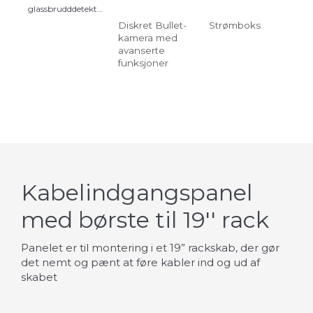
glassbrudddetektor
Diskret Bullet-
Strømboks
Rac
kamera med
hæ
avanserte
funksjoner
Kabelindgangspanel
med børste til 19'' rack
Panelet er til montering i et 19” rackskab, der gør
det nemt og pænt at føre kabler ind og ud af
skabet