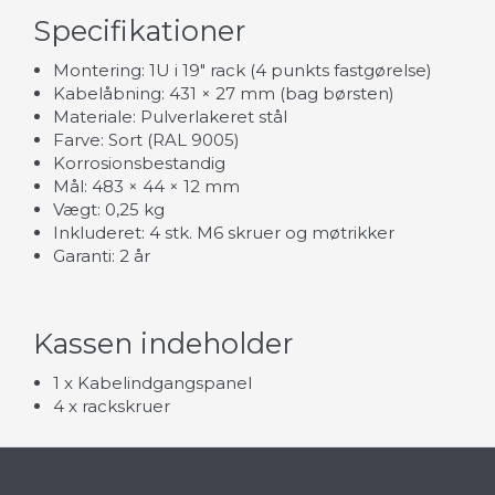
Specifikationer
Montering: 1U i 19" rack (4 punkts fastgørelse)
Kabelåbning: 431 × 27 mm (bag børsten)
Materiale: Pulverlakeret stål
Farve: Sort (RAL 9005)
Korrosionsbestandig
Mål: 483 × 44 × 12 mm
Vægt: 0,25 kg
Inkluderet: 4 stk. M6 skruer og møtrikker
Garanti: 2 år
Kassen indeholder
1 x Kabelindgangspanel
4 x rackskruer