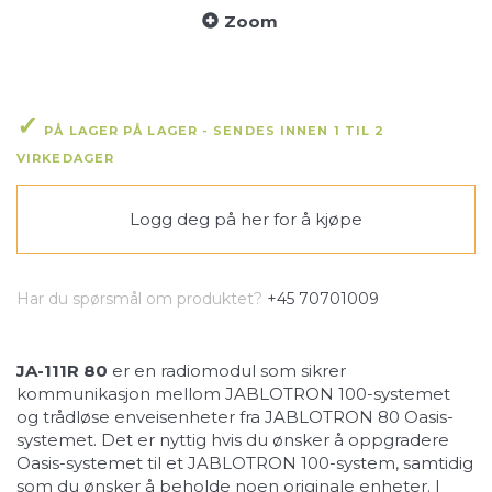
Zoom
PÅ LAGER PÅ LAGER - SENDES INNEN 1 TIL 2
VIRKEDAGER
Logg deg på her
for å kjøpe
Har du spørsmål om produktet?
+45 70701009
JA-111R
80
er en radiomodul som sikrer
kommunikasjon mellom JABLOTRON 100-systemet
og trådløse enveisenheter fra JABLOTRON 80 Oasis-
systemet. Det er nyttig hvis du ønsker å oppgradere
Oasis-systemet til et JABLOTRON 100-system, samtidig
som du ønsker å beholde noen originale enheter. I