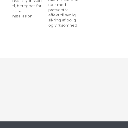
installasjonskab
rker med
el, beregnet for
præventiv
BUS-
effekt til synlig
installasjon.
sikring af bolig
og virksomhed