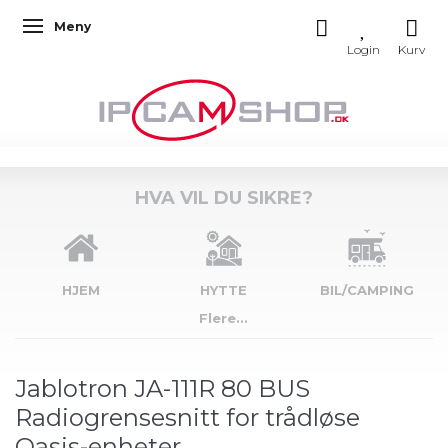
Meny
Veksle navigasjon
HVA VIL DU SIKRE?
HJEM
HYTTE
BIL/CAMPING
Flere...
Jablotron JA-111R 80 BUS
Radiogrensesnitt for trådløse
Oasis-enheter