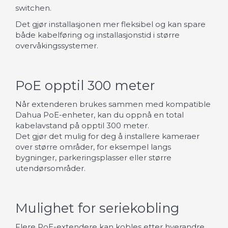
switchen.
Det gjør installasjonen mer fleksibel og kan spare
både kabelføring og installasjonstid i større
overvåkingssystemer.
PoE opptil 300 meter
Når extenderen brukes sammen med kompatible
Dahua PoE-enheter, kan du oppnå en total
kabelavstand på opptil 300 meter.
Det gjør det mulig for deg å installere kameraer
over større områder, for eksempel langs
bygninger, parkeringsplasser eller større
utendørsområder.
Mulighet for seriekobling
Flere PoE-extendere kan kobles etter hverandre.