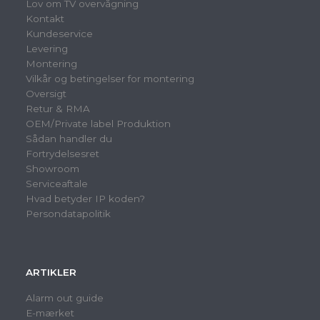
Lov om TV overvågning
Kontakt
Kundeservice
Levering
Montering
Vilkår og betingelser for montering
Oversigt
Retur & RMA
OEM/Private label Produktion
Sådan handler du
Fortrydelsesret
Showroom
Serviceaftale
Hvad betyder IP koden?
Persondatapolitik
ARTIKLER
Alarm out guide
E-mærket