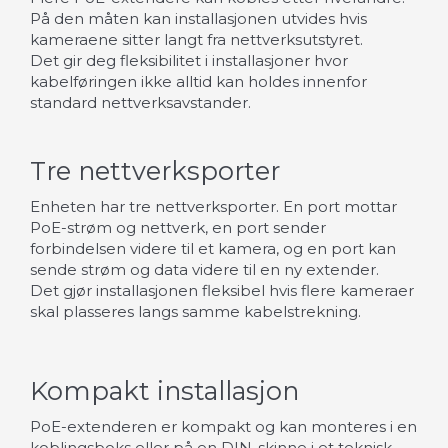
På den måten kan installasjonen utvides hvis
kameraene sitter langt fra nettverksutstyret.
Det gir deg fleksibilitet i installasjoner hvor
kabelføringen ikke alltid kan holdes innenfor
standard nettverksavstander.
Tre nettverksporter
Enheten har tre nettverksporter. En port mottar
PoE-strøm og nettverk, en port sender
forbindelsen videre til et kamera, og en port kan
sende strøm og data videre til en ny extender.
Det gjør installasjonen fleksibel hvis flere kameraer
skal plasseres langs samme kabelstrekning.
Kompakt installasjon
PoE-extenderen er kompakt og kan monteres i en
koblingsboks eller på en DIN-skinne i et teknisk