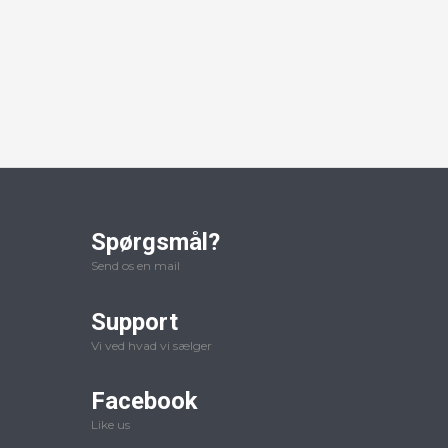
Spørgsmål?
Send os en mail
Support
Vi ved hvad vi sælger
Facebook
Like us