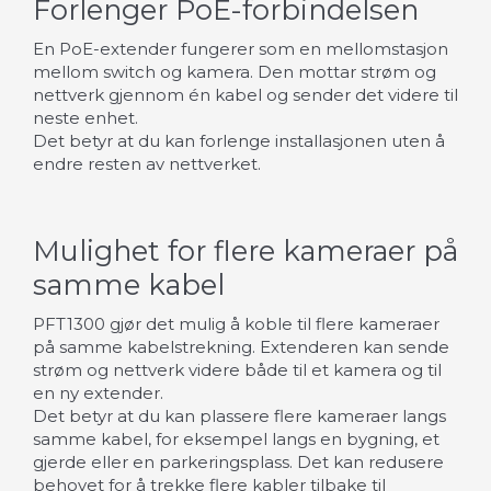
Forlenger PoE-forbindelsen
En PoE-extender fungerer som en mellomstasjon
mellom switch og kamera. Den mottar strøm og
nettverk gjennom én kabel og sender det videre til
neste enhet.
Det betyr at du kan forlenge installasjonen uten å
endre resten av nettverket.
Mulighet for flere kameraer på
samme kabel
PFT1300 gjør det mulig å koble til flere kameraer
på samme kabelstrekning. Extenderen kan sende
strøm og nettverk videre både til et kamera og til
en ny extender.
Det betyr at du kan plassere flere kameraer langs
samme kabel, for eksempel langs en bygning, et
gjerde eller en parkeringsplass. Det kan redusere
behovet for å trekke flere kabler tilbake til