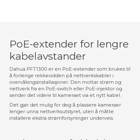
PoE-extender for lengre
kabelavstander
Dahua PFT1300 er en PoE-extender som brukes til
å forlenge rekkevidden på nettverkskabler i
overvåkingsinstallasjoner. Den mottar strøm og
nettverk fra en PoE-switch eller PoE-injektor og
sender det videre til kameraet via et nytt kabel.
Det gjør det mulig for deg å plassere kameraer
lenger unna nettverksutstyret, uten å måtte
installere ekstra strømforsyninger underveis.