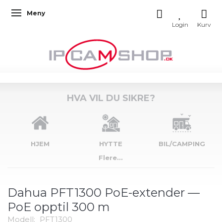
Meny
Veksle navigasjon
HVA VIL DU SIKRE?
HJEM
HYTTE
BIL/CAMPING
Flere...
Dahua PFT1300 PoE-extender —
PoE opptil 300 m
Modell:
PFT1300