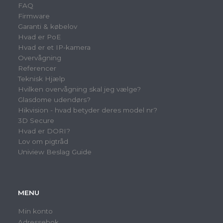
FAQ
Firmware
Garanti & købelov
Hvad er PoE
Hvad er et IP-kamera
Overvågning
Referencer
Teknisk Hjælp
Hvilken overvågning skal jeg vælge?
Glasdome udendørs?
Hikvision - hvad betyder deres model nr?
3D Secure
Hvad er DORI?
Lov om pigtråd
Uniview Beslag Guide
MENU
Min konto
Adressebok