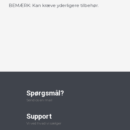
BEMÆRK: Kan kræve yderligere tilbehør.
Spørgsmål?
Send os en mail
Support
Vi ved hvad vi sælger