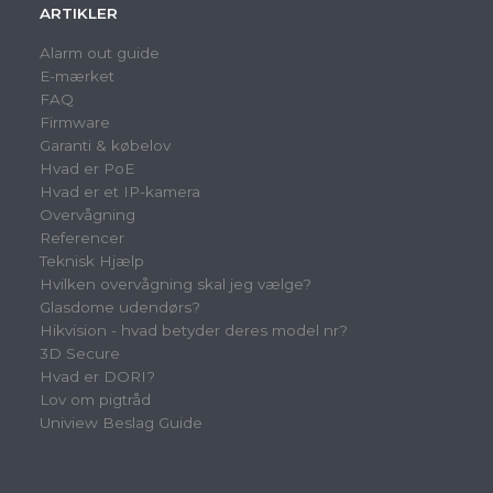
ARTIKLER
Alarm out guide
E-mærket
FAQ
Firmware
Garanti & købelov
Hvad er PoE
Hvad er et IP-kamera
Overvågning
Referencer
Teknisk Hjælp
Hvilken overvågning skal jeg vælge?
Glasdome udendørs?
Hikvision - hvad betyder deres model nr?
3D Secure
Hvad er DORI?
Lov om pigtråd
Uniview Beslag Guide