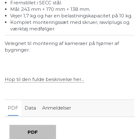
Fremstillet i SECC stål.
Mål: 243 mm × 170 mm × 138 mm.
Vejer 1,7 kg og har en belastningskapacitet på 10 kg.
Komplet monteringssæt med skruer, rawlplugs og
værktøj medfølger.
Velegnet til montering af kameraer på hjørner af
bygninger.
Hop til den fulde beskrivelse her...
PDF
Data
Anmeldelser
PDF