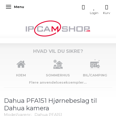
Menu
Skifte navigation
HVAD VIL DU SIKRE?
HJEM
SOMMERHUS
BIL/CAMPING
Flere anvendelseseksempler...
Dahua PFA151 Hjørnebeslag til
Dahua kamera
Model/varenr.:
Dahua PFA151