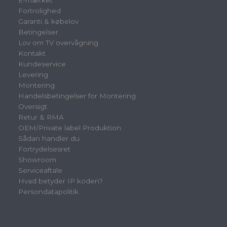
E-mærket
Fortrolighed
Garanti & købelov
Betingelser
Lov om TV overvågning
Kontakt
Kundeservice
Levering
Montering
Handelsbetingelser for Montering
Oversigt
Retur & RMA
OEM/Private label Produktion
Sådan handler du
Fortrydelsesret
Showroom
Serviceaftale
Hvad betyder IP koden?
Persondatapolitik