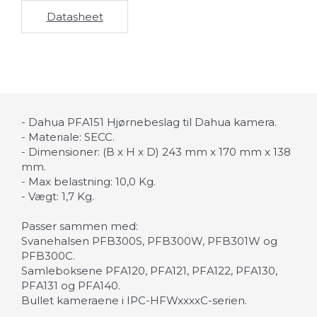
Datasheet
- Dahua PFA151 Hjørnebeslag til Dahua kamera.
- Materiale: SECC.
- Dimensioner: (B x H x D) 243 mm x 170 mm x 138
mm.
- Max belastning: 10,0 Kg.
- Vægt: 1,7 Kg.
Passer sammen med:
Svanehalsen PFB300S, PFB300W, PFB301W og
PFB300C.
Samleboksene PFA120, PFA121, PFA122, PFA130,
PFA131 og PFA140.
Bullet kameraene i IPC-HFWxxxxC-serien.