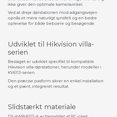
ikke giver den optimale kameravinkel.
Ved at dreje dørstationen mod adgangsvejen
opnås et mere naturligt synsfelt og en bedre
oplevelse for både beboere og besøgende.
Udviklet til Hikvision villa-
serien
Beslaget er udviklet specifikt til kompatible
Hikvision villa-dørstationer, herunder modeller i
KV6113-serien.
Den præcise pasform sikrer en enkel installation
og et pænt, integreret resultat.
Slidstærkt materiale
DS-KABV6113-A er fremstillet af PC-plast