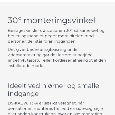
30° monteringsvinkel
Beslaget vinkler dørstationen 30°, så kameraet og
betjeningspanelet peger mere direkte mod
personer, der står foran indgangen.
Det giver bedre ansigtsvisning under
videosamtaler og gør det lettere at betjene
ringetryk, tastatur eller kortlæser afhængigt af den
installerede model.
Ideelt ved hjørner og smalle
indgange
DS-KABV6113-A er særligt velegnet, når
dørstationen monteres tæt ved en sidevæg, søjle
eller anden konstruktion, hvor en lige montering