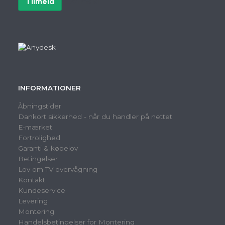
Tilmeld
Afmeld
INFORMATIONER
Åbningstider
Dankort sikkerhed - når du handler på nettet
E-mærket
Fortrolighed
Garanti & købelov
Betingelser
Lov om TV overvågning
Kontakt
Kundeservice
Levering
Montering
Handelsbetingelser for Montering