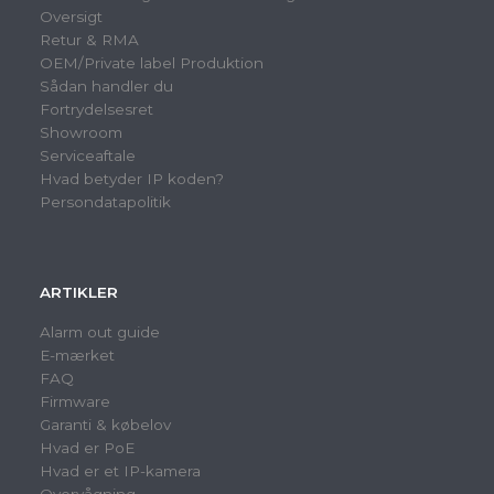
Oversigt
Retur & RMA
OEM/Private label Produktion
Sådan handler du
Fortrydelsesret
Showroom
Serviceaftale
Hvad betyder IP koden?
Persondatapolitik
ARTIKLER
Alarm out guide
E-mærket
FAQ
Firmware
Garanti & købelov
Hvad er PoE
Hvad er et IP-kamera