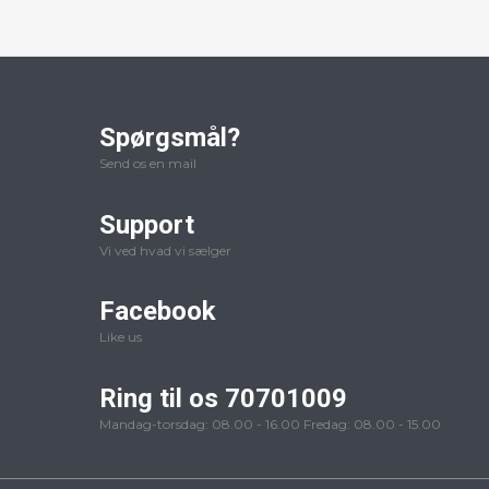
Spørgsmål?
Send os en mail
Support
Vi ved hvad vi sælger
Facebook
Like us
Ring til os 70701009
Mandag-torsdag: 08.00 - 16.00 Fredag: 08.00 - 15.00