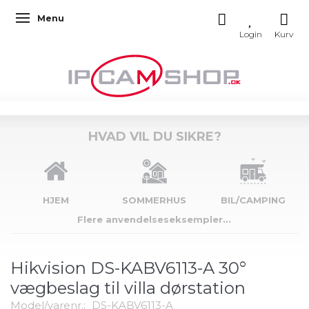
Menu
Skifte navigation
HVAD VIL DU SIKRE?
HJEM
SOMMERHUS
BIL/CAMPING
Flere anvendelseseksempler...
Hikvision DS-KABV6113-A 30°
vægbeslag til villa dørstation
Model/varenr.:
DS-KABV6113-A