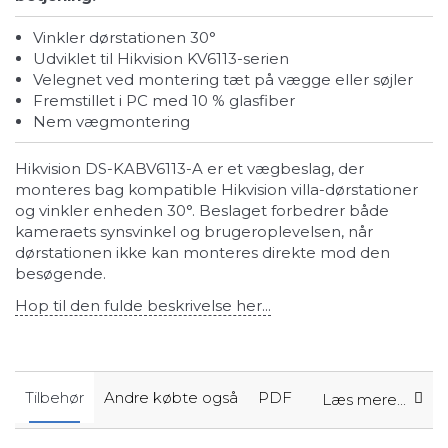
Vinkler dørstationen 30°
Udviklet til Hikvision KV6113-serien
Velegnet ved montering tæt på vægge eller søjler
Fremstillet i PC med 10 % glasfiber
Nem vægmontering
Hikvision DS-KABV6113-A er et vægbeslag, der
monteres bag kompatible Hikvision villa-dørstationer
og vinkler enheden 30°. Beslaget forbedrer både
kameraets synsvinkel og brugeroplevelsen, når
dørstationen ikke kan monteres direkte mod den
besøgende.
Hop til den fulde beskrivelse her...
Tilbehør
Andre købte også
PDF
Læs mere...