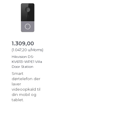
1.309,00
(
1.047,20
u/Moms
)
Hikvision DS-
KV6113-WPE1 Villa
Door Station
Smart
dørtelefon der
laver
videoopkald til
din mobil og
tablet.