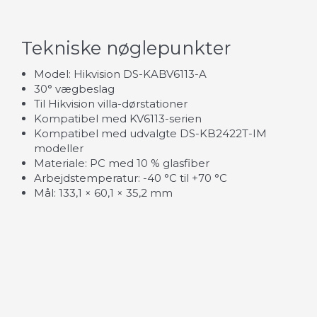
Tekniske nøglepunkter
Model: Hikvision DS-KABV6113-A
30° vægbeslag
Til Hikvision villa-dørstationer
Kompatibel med KV6113-serien
Kompatibel med udvalgte DS-KB2422T-IM
modeller
Materiale: PC med 10 % glasfiber
Arbejdstemperatur: -40 °C til +70 °C
Mål: 133,1 × 60,1 × 35,2 mm