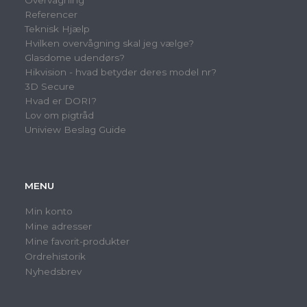
Overvågning
Referencer
Teknisk Hjælp
Hvilken overvågning skal jeg vælge?
Glasdome udendørs?
Hikvision - hvad betyder deres model nr?
3D Secure
Hvad er DORI?
Lov om pigtråd
Uniview Beslag Guide
MENU
Min konto
Mine adresser
Mine favorit-produkter
Ordrehistorik
Nyhedsbrev