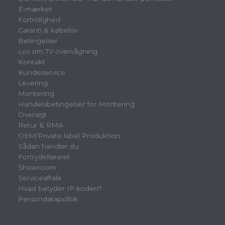
E-mærket
Fortrolighed
Garanti & købelov
Betingelser
Lov om TV overvågning
Kontakt
Kundeservice
Levering
Montering
Handelsbetingelser for Montering
Oversigt
Retur & RMA
OEM/Private label Produktion
Sådan handler du
Fortrydelsesret
Showroom
Serviceaftale
Hvad betyder IP koden?
Persondatapolitik