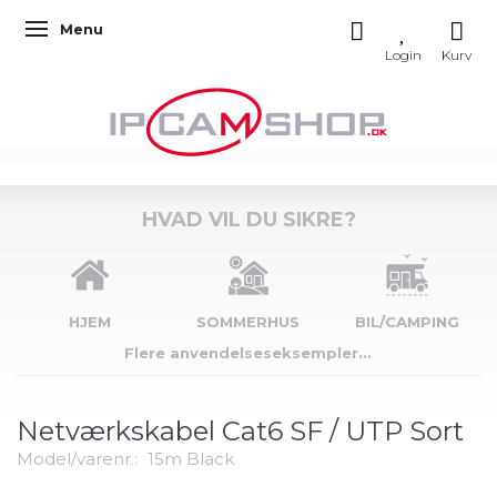
Menu
Skifte navigation
HVAD VIL DU SIKRE?
HJEM
SOMMERHUS
BIL/CAMPING
Flere anvendelseseksempler...
Netværkskabel Cat6 SF / UTP Sort
Model/varenr.:
15m Black