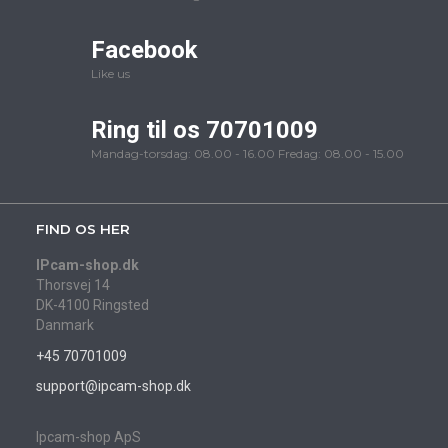
Facebook
Like us
Ring til os 70701009
Mandag-torsdag: 08.00 - 16.00 Fredag: 08.00 - 15.00
FIND OS HER
IPcam-shop.dk
Thorsvej 14
DK-4100 Ringsted
Danmark
+45 70701009
support@ipcam-shop.dk
Ipcam-shop ApS