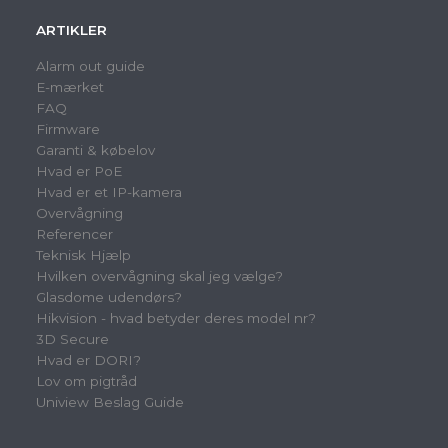
ARTIKLER
Alarm out guide
E-mærket
FAQ
Firmware
Garanti & købelov
Hvad er PoE
Hvad er et IP-kamera
Overvågning
Referencer
Teknisk Hjælp
Hvilken overvågning skal jeg vælge?
Glasdome udendørs?
Hikvision - hvad betyder deres model nr?
3D Secure
Hvad er DORI?
Lov om pigtråd
Uniview Beslag Guide