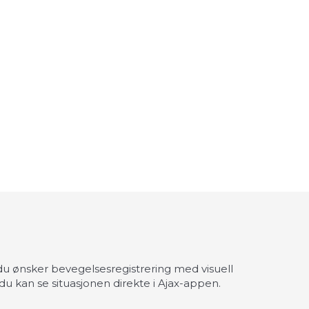
du ønsker bevegelsesregistrering med visuell
du kan se situasjonen direkte i Ajax-appen.