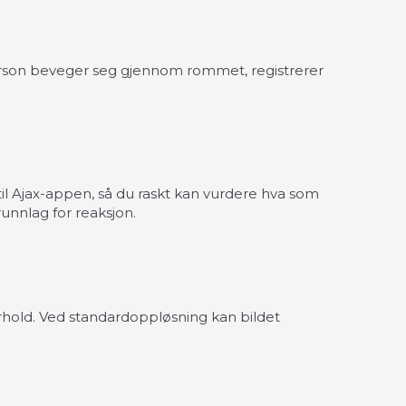
erson beveger seg gjennom rommet, registrerer
il Ajax-appen, så du raskt kan vurdere hva som
unnlag for reaksjon.
rhold. Ved standardoppløsning kan bildet