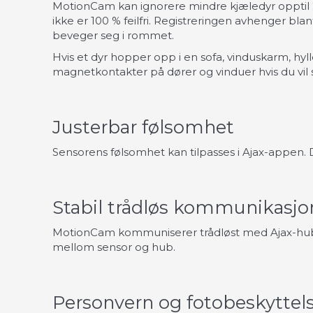
MotionCam kan ignorere mindre kjæledyr opptil 
ikke er 100 % feilfri. Registreringen avhenger bl
beveger seg i rommet.
Hvis et dyr hopper opp i en sofa, vinduskarm, hyll
magnetkontakter på dører og vinduer hvis du vil s
Justerbar følsomhet
Sensorens følsomhet kan tilpasses i Ajax-appen. Du
Stabil trådløs kommunikasjo
MotionCam kommuniserer trådløst med Ajax-huben
mellom sensor og hub.
Personvern og fotobeskyttel