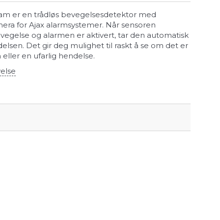
am er en trådløs bevegelsesdetektor med
era for Ajax alarmsystemer. Når sensoren
evegelse og alarmen er aktivert, tar den automatisk
elsen. Det gir deg mulighet til raskt å se om det er
 eller en ufarlig hendelse.
velse