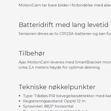
MotionCam tar bare bilder i forbindelse med alar
Batteridrift med lang levetid
Sensoren drives av to CR123A-batterier og kan fun
Tilbehør
Ajax MotionCam leveres med SmartBracket monteri
cirka 2,4 meters høyde for optimal dekning.
Tekniske nøkkelpunkter
Type: Trådløs PIR bevegelsesdetektor med k
Registreringsavstand: Opptil 12 m
Synsvinkel: 88,5° horisontal