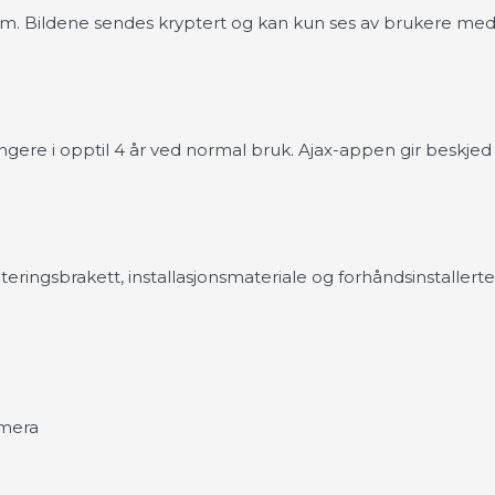
m. Bildene sendes kryptert og kan kun ses av brukere med 
gere i opptil 4 år ved normal bruk. Ajax-appen gir beskjed i
ngsbrakett, installasjonsmateriale og forhåndsinstallerte
amera