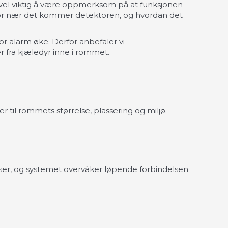
evel viktig å være oppmerksom på at funksjonen
, hvor nær det kommer detektoren, og hvordan det
or alarm øke. Derfor anbefaler vi
r fra kjæledyr inne i rommet.
r til rommets størrelse, plassering og miljø.
ser, og systemet overvåker løpende forbindelsen