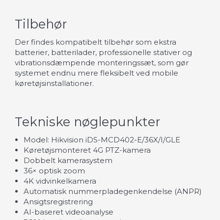
Tilbehør
Der findes kompatibelt tilbehør som ekstra
batterier, batterilader, professionelle stativer og
vibrationsdæmpende monteringssæt, som gør
systemet endnu mere fleksibelt ved mobile
køretøjsinstallationer.
Tekniske nøglepunkter
Model: Hikvision iDS-MCD402-E/36X/I/GLE
Køretøjsmonteret 4G PTZ-kamera
Dobbelt kamerasystem
36× optisk zoom
4K vidvinkelkamera
Automatisk nummerpladegenkendelse (ANPR)
Ansigtsregistrering
AI-baseret videoanalyse