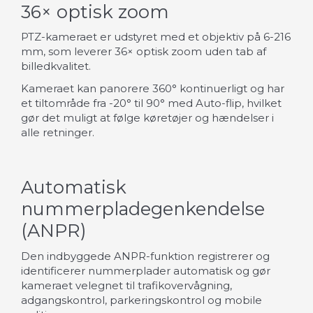
36× optisk zoom
PTZ-kameraet er udstyret med et objektiv på 6-216
mm, som leverer 36× optisk zoom uden tab af
billedkvalitet.
Kameraet kan panorere 360° kontinuerligt og har
et tiltområde fra -20° til 90° med Auto-flip, hvilket
gør det muligt at følge køretøjer og hændelser i
alle retninger.
Automatisk
nummerpladegenkendelse
(ANPR)
Den indbyggede ANPR-funktion registrerer og
identificerer nummerplader automatisk og gør
kameraet velegnet til trafikovervågning,
adgangskontrol, parkeringskontrol og mobile