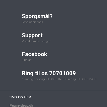
Spørgsmål?
Send os en mail
Support
Vi ved hvad vi sælger
Facebook
Like us
Ring til os 70701009
Mandag-torsdag: 08.00 - 16.00 Fredag: 08.00 - 15.00
FIND OS HER
IPcam-shop.dk