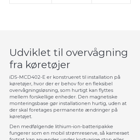
Udviklet til overvågning
fra køretøjer
iDS-MCD402-E er konstrueret til installation på
køretøjer, hvor der er behov for en fleksibel
overvågningsløsning, som hurtigt kan flyttes
mellem forskellige enheder. Den magnetiske
monteringsbase gør installationen hurtig, uden at
der skal foretages permanente ændringer på
køretøjet.
Den medfølgende lithium-ion-batteripakke
fungerer som en mobil strømreserve, så kameraet
fortsat kan anvendes under kortvarige stop eller