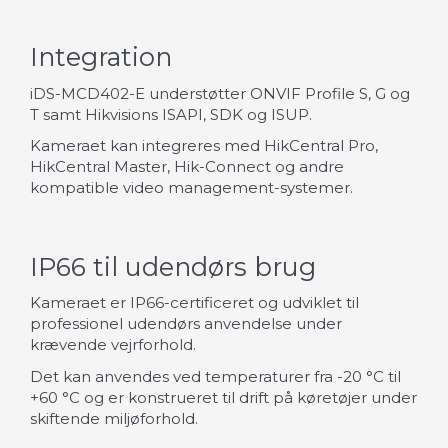
Integration
iDS-MCD402-E understøtter ONVIF Profile S, G og
T samt Hikvisions ISAPI, SDK og ISUP.
Kameraet kan integreres med HikCentral Pro,
HikCentral Master, Hik-Connect og andre
kompatible video management-systemer.
IP66 til udendørs brug
Kameraet er IP66-certificeret og udviklet til
professionel udendørs anvendelse under
krævende vejrforhold.
Det kan anvendes ved temperaturer fra -20 °C til
+60 °C og er konstrueret til drift på køretøjer under
skiftende miljøforhold.