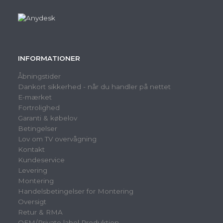
INFORMATIONER
Åbningstider
Dankort sikkerhed - når du handler på nettet
E-mærket
Fortrolighed
Garanti & købelov
Betingelser
Lov om TV overvågning
Kontakt
Kundeservice
Levering
Montering
Handelsbetingelser for Montering
Oversigt
Retur & RMA
OEM/Private label Produktion