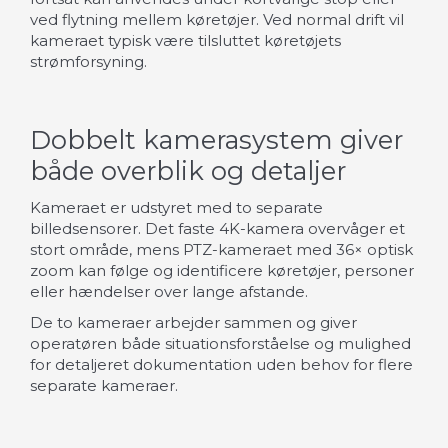
ved flytning mellem køretøjer. Ved normal drift vil
kameraet typisk være tilsluttet køretøjets
strømforsyning.
Dobbelt kamerasystem giver
både overblik og detaljer
Kameraet er udstyret med to separate
billedsensorer. Det faste 4K-kamera overvåger et
stort område, mens PTZ-kameraet med 36× optisk
zoom kan følge og identificere køretøjer, personer
eller hændelser over lange afstande.
De to kameraer arbejder sammen og giver
operatøren både situationsforståelse og mulighed
for detaljeret dokumentation uden behov for flere
separate kameraer.