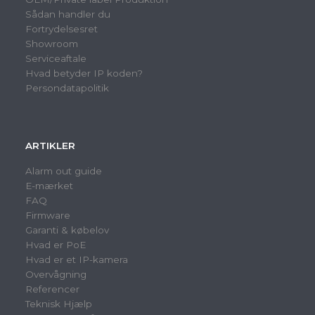
Sådan handler du
Fortrydelsesret
Showroom
Serviceaftale
Hvad betyder IP koden?
Persondatapolitik
ARTIKLER
Alarm out guide
E-mærket
FAQ
Firmware
Garanti & købelov
Hvad er PoE
Hvad er et IP-kamera
Overvågning
Referencer
Teknisk Hjælp