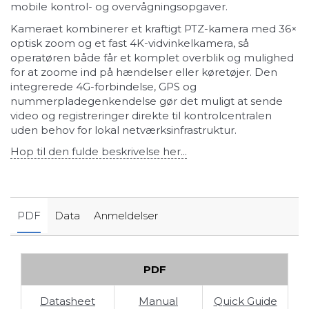
mobile kontrol- og overvågningsopgaver.
Kameraet kombinerer et kraftigt PTZ-kamera med 36×
optisk zoom og et fast 4K-vidvinkelkamera, så
operatøren både får et komplet overblik og mulighed
for at zoome ind på hændelser eller køretøjer. Den
integrerede 4G-forbindelse, GPS og
nummerpladegenkendelse gør det muligt at sende
video og registreringer direkte til kontrolcentralen
uden behov for lokal netværksinfrastruktur.
Hop til den fulde beskrivelse her...
PDF
Data
Anmeldelser
PDF
Datasheet
Manual
Quick Guide