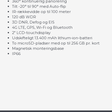
360° kontinuerlig panorering
Tilt -20° til 90° med Auto-flip
IR-rækkevidde op til 100 meter
120 dB WDR
3D DNR, Defog og EIS
4G LTE, GPS, Wi-Fi og Bluetooth
2" LCD-touchdisplay
Udskifteligt 13.400 mAh lithium-ion-batteri
To microSD-pladser med op til 256 GB pr. kort
Magnetisk monteringsbase
IP66