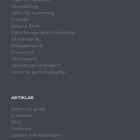
Hopsättning
Villkor för montering
Översikt
Retur & RMA
OEM/Private label Produktion
Så handlar du
Fortrydelsesret
Showroom
Serviceavtal
Vad betyder IP-koden?
Policy för personuppgifter
ARTIKLAR
Alarm out guide
E-mærket
FAQ
Firmware
Garanti- och köpelagen