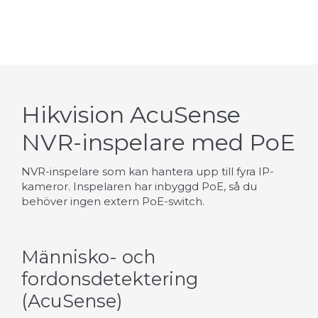
Hikvision AcuSense
NVR-inspelare med PoE
NVR-inspelare som kan hantera upp till fyra IP-
kameror. Inspelaren har inbyggd PoE, så du
behöver ingen extern PoE-switch.
Människo- och
fordonsdetektering
(AcuSense)