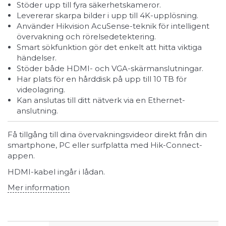
Stöder upp till fyra säkerhetskameror.
Levererar skarpa bilder i upp till 4K-upplösning.
Använder Hikvision AcuSense-teknik för intelligent
övervakning och rörelsedetektering.
Smart sökfunktion gör det enkelt att hitta viktiga
händelser.
Stöder både HDMI- och VGA-skärmanslutningar.
Har plats för en hårddisk på upp till 10 TB för
videolagring.
Kan anslutas till ditt nätverk via en Ethernet-
anslutning.
Få tillgång till dina övervakningsvideor direkt från din
smartphone, PC eller surfplatta med Hik-Connect-
appen.
HDMI-kabel ingår i lådan.
Mer information