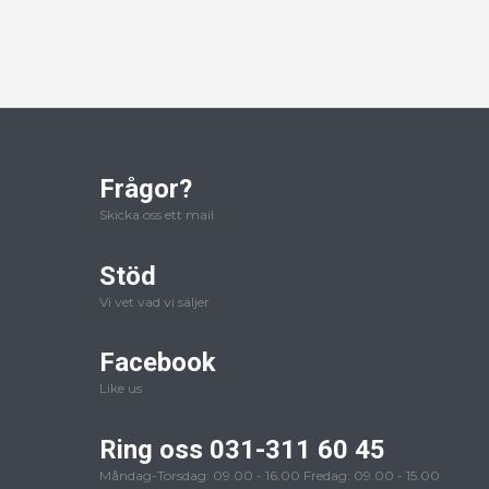
Frågor?
Skicka oss ett mail
Stöd
Vi vet vad vi säljer
Facebook
Like us
Ring oss 031-311 60 45
Måndag-Torsdag: 09.00 - 16.00 Fredag: 09.00 - 15.00