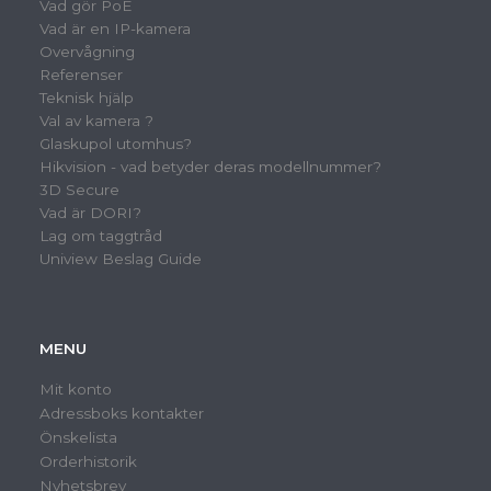
Vad gör PoE
Vad är en IP-kamera
Overvågning
Referenser
Teknisk hjälp
Val av kamera ?
Glaskupol utomhus?
Hikvision - vad betyder deras modellnummer?
3D Secure
Vad är DORI?
Lag om taggtråd
Uniview Beslag Guide
MENU
Mit konto
Adressboks kontakter
Önskelista
Orderhistorik
Nyhetsbrev