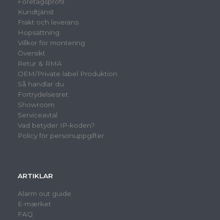
Företagsprofil
Kundtjänst
Frakt och leverans
Hopsättning
Villkor för montering
Översikt
Retur & RMA
OEM/Private label Produktion
Så handlar du
Fortrydelsesret
Showroom
Serviceavtal
Vad betyder IP-koden?
Policy för personuppgifter
ARTIKLAR
Alarm out guide
E-mærket
FAQ