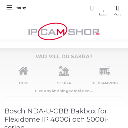
meny
Ändra navigering
VAD VILL DU SÄKRA?
HEM
STUGA
BIL/CAMPING
Fler användningsområden...
Bosch NDA-U-CBB Bakbox för
Flexidome IP 4000i och 5000i-
serien