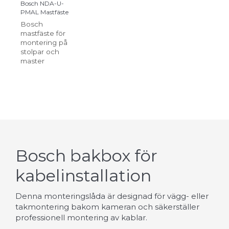
Bosch NDA-U-
PMAL Mastfäste
Bosch
mastfäste för
montering på
stolpar och
master
Bosch bakbox för
kabelinstallation
Denna monteringslåda är designad för vägg- eller
takmontering bakom kameran och säkerställer
professionell montering av kablar.