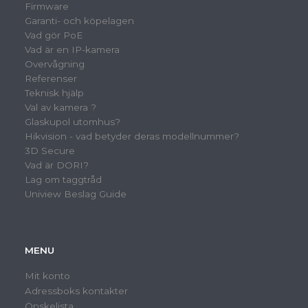
Firmware
Garanti- och köpelagen
Vad gör PoE
Vad är en IP-kamera
Overvågning
Referenser
Teknisk hjälp
Val av kamera ?
Glaskupol utomhus?
Hikvision - vad betyder deras modellnummer?
3D Secure
Vad är DORI?
Lag om taggtråd
Uniview Beslag Guide
MENU
Mit konto
Adressboks kontakter
Önskelista