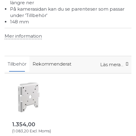
längre ner
På kamerasidan kan du se parenteser som passar
under 'Tillbehör'
148 mm
Mer information
Tillbehör
Rekommenderat
Läs mera…
1.354,00
(
1.083,20
Excl. Moms
)