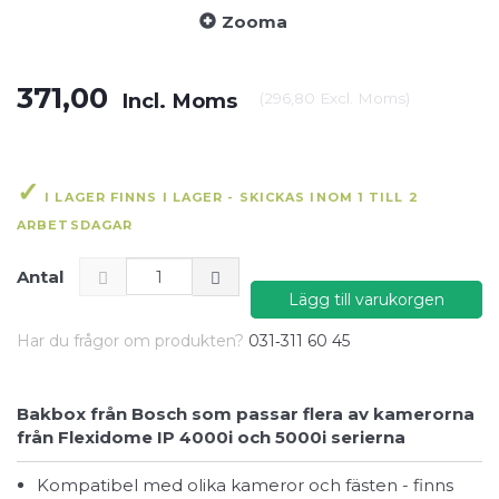
Zooma
371,00
Incl. Moms
(
296,80
Excl. Moms
)
I LAGER FINNS I LAGER - SKICKAS INOM 1 TILL 2
ARBETSDAGAR
Antal
Lägg till varukorgen
Har du frågor om produkten?
031‑311 60 45
Bakbox från Bosch som passar flera av kamerorna
från Flexidome IP 4000i och 5000i serierna
Kompatibel med olika kameror och fästen - finns