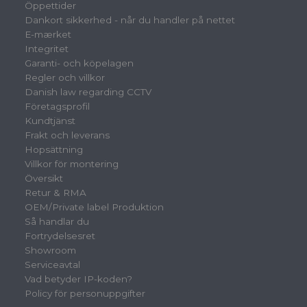
Öppettider
Dankort sikkerhed - når du handler på nettet
E-mærket
Integritet
Garanti- och köpelagen
Regler och villkor
Danish law regarding CCTV
Företagsprofil
Kundtjänst
Frakt och leverans
Hopsättning
Villkor för montering
Översikt
Retur & RMA
OEM/Private label Produktion
Så handlar du
Fortrydelsesret
Showroom
Serviceavtal
Vad betyder IP-koden?
Policy för personuppgifter