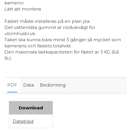
kameror.
Lätt att montera
Fästet måste installeras på en plan yta.
Det vattentäta gummit är nödvändigt för
utomhusbruk.
Taket ska kunna bära minst 3 gånger så mycket som
kamerans och fästets totalvikt.
Den maximala lastkapaciteten för fästet är 3 KG (6,6
lb.).
PDF
Data
Bedömning
Download
Datablad