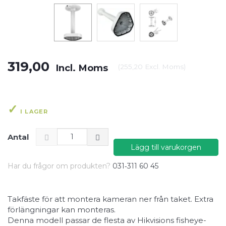
319,00
Incl. Moms
(
255,20
Excl. Moms
)
I LAGER
Antal
Lägg till varukorgen
Har du frågor om produkten?
031‑311 60 45
Takfäste för att montera kameran ner från taket. Extra
förlängningar kan monteras.
Denna modell passar de flesta av Hikvisions fisheye-