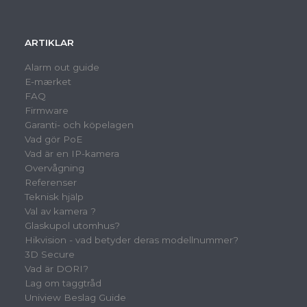
ARTIKLAR
Alarm out guide
E-mærket
FAQ
Firmware
Garanti- och köpelagen
Vad gör PoE
Vad är en IP-kamera
Overvågning
Referenser
Teknisk hjälp
Val av kamera ?
Glaskupol utomhus?
Hikvision - vad betyder deras modellnummer?
3D Secure
Vad är DORI?
Lag om taggtråd
Uniview Beslag Guide