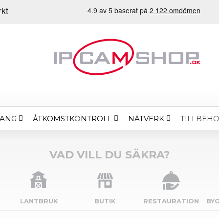
MANG
ÅTKOMSTKONTROLL
NÄTVERK
TILLBEH
VAD VILL DU SÄKRA?
LANTBRUK
BUTIK
RESTAURATION
BY