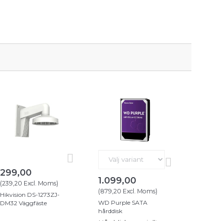
299,00
1.099,00
(
239,20
Excl. Moms
)
(
879,20
Excl. Moms
)
Hikvision DS-1273ZJ-
WD Purple SATA
DM32 Väggfäste
hårddisk