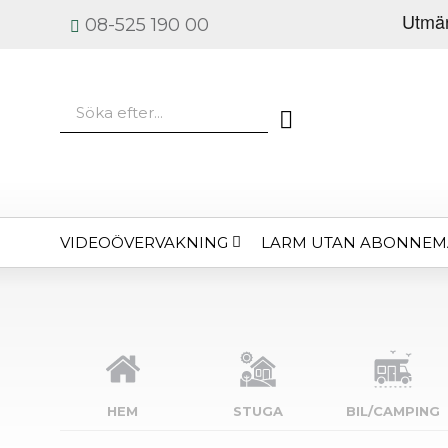
08-525 190 00
VIDEOÖVERVAKNING
LARM UTAN ABONNE
HEM
STUGA
BIL/CAMPING