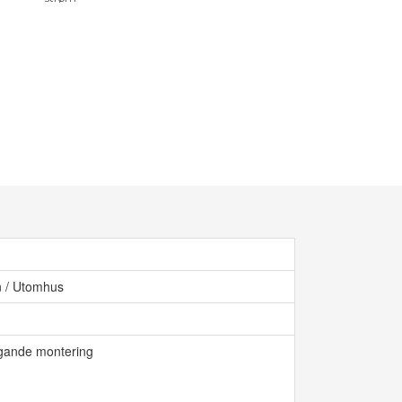
n / Utomhus
gande montering