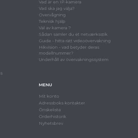
Vad är en IP-kamera
Vad ska jag välja?
Overvågning
Teknisk hjälp
Val av kamera ?
Sådan samler du et netværksstik
Guide - hitta rätt videoövervakning
Hikvision - vad betyder deras
modellnummer?
Underhåll av övervakningssystem
as
MENU
Mit konto
Adressboks kontakter
Önskelista
Orderhistorik
Nyhetsbrev