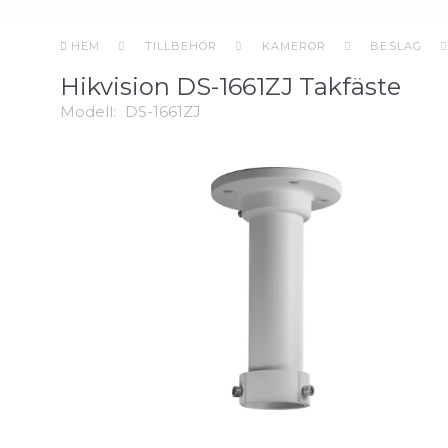
HEM
TILLBEHÖR
KAMEROR
BESLAG
Hikvision DS-1661ZJ Takfäste
Modell:
DS-1661ZJ