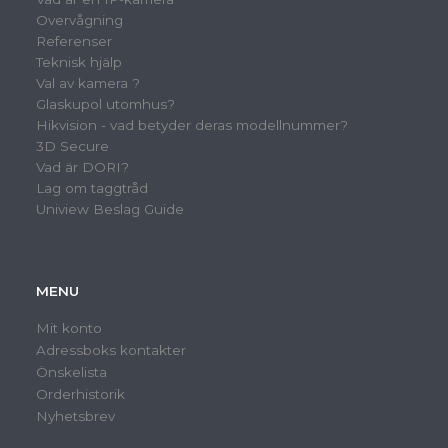
Overvågning
Referenser
Teknisk hjälp
Val av kamera ?
Glaskupol utomhus?
Hikvision - vad betyder deras modellnummer?
3D Secure
Vad är DORI?
Lag om taggtråd
Uniview Beslag Guide
MENU
Mit konto
Adressboks kontakter
Önskelista
Orderhistorik
Nyhetsbrev