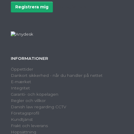
Registrera mig
Avregistrera
INFORMATIONER
Öppettider
Dankort sikkerhed - når du handler på nettet
E-mærket
Integritet
Garanti- och köpelagen
Regler och villkor
Danish law regarding CCTV
Företagsprofil
Kundtjänst
Frakt och leverans
Hopsättning