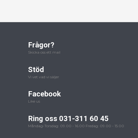
Frågor?
Skicka oss ett mail
Stöd
Vi vet vad vi säljer
Facebook
Like us
Ring oss 031-311 60 45
Måndag-Torsdag: 09.00 - 16.00 Fredag: 09.00 - 15.00