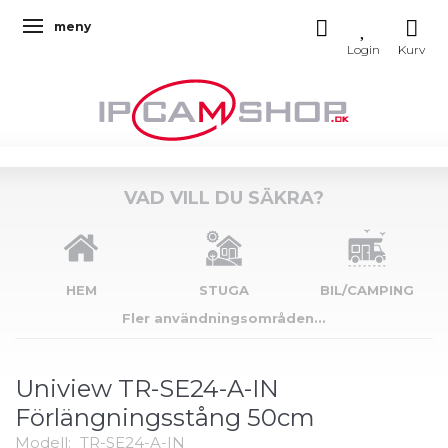
meny
Ändra navigering
VAD VILL DU SÄKRA?
HEM
STUGA
BIL/CAMPING
Fler användningsområden...
Uniview TR-SE24-A-IN
Förlängningsstång 50cm
Modell:
TR-SE24-A-IN