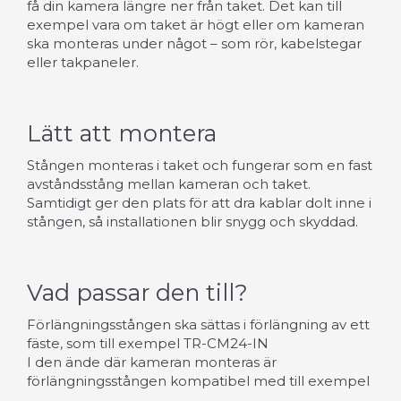
få din kamera längre ner från taket. Det kan till
exempel vara om taket är högt eller om kameran
ska monteras under något – som rör, kabelstegar
eller takpaneler.
Lätt att montera
Stången monteras i taket och fungerar som en fast
avståndsstång mellan kameran och taket.
Samtidigt ger den plats för att dra kablar dolt inne i
stången, så installationen blir snygg och skyddad.
Vad passar den till?
Förlängningsstången ska sättas i förlängning av ett
fäste, som till exempel TR-CM24-IN
I den ände där kameran monteras är
förlängningsstången kompatibel med till exempel