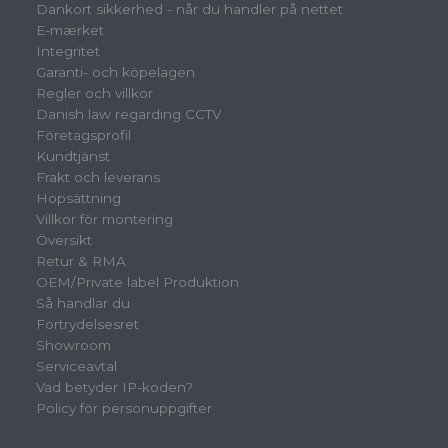
Dankort sikkerhed - når du handler på nettet
E-mærket
Integritet
Garanti- och köpelagen
Regler och villkor
Danish law regarding CCTV
Företagsprofil
Kundtjänst
Frakt och leverans
Hopsättning
Villkor för montering
Översikt
Retur & RMA
OEM/Private label Produktion
Så handlar du
Fortrydelsesret
Showroom
Serviceavtal
Vad betyder IP-koden?
Policy för personuppgifter