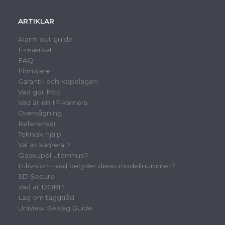
ARTIKLAR
Alarm out guide
E-mærket
FAQ
Firmware
Garanti- och köpelagen
Vad gör PoE
Vad är en IP-kamera
Overvågning
Referenser
Teknisk hjälp
Val av kamera ?
Glaskupol utomhus?
Hikvision - vad betyder deras modellnummer?
3D Secure
Vad är DORI?
Lag om taggtråd
Uniview Beslag Guide