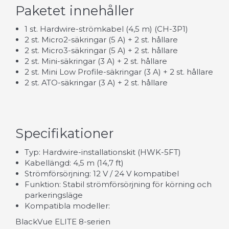
Paketet innehåller
1 st. Hardwire-strömkabel (4,5 m) (CH-3P1)
2 st. Micro2-säkringar (5 A) + 2 st. hållare
2 st. Micro3-säkringar (5 A) + 2 st. hållare
2 st. Mini-säkringar (3 A) + 2 st. hållare
2 st. Mini Low Profile-säkringar (3 A) + 2 st. hållare
2 st. ATO-säkringar (3 A) + 2 st. hållare
Specifikationer
Typ: Hardwire-installationskit (HWK-5FT)
Kabellängd: 4,5 m (14,7 ft)
Strömförsörjning: 12 V / 24 V kompatibel
Funktion: Stabil strömförsörjning för körning och
parkeringsläge
Kompatibla modeller:
BlackVue ELITE 8-serien