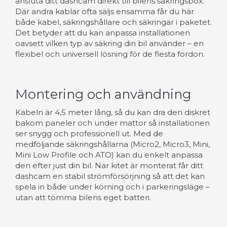
ansluta ditt dashcam direkt till bilens säkringsbox.
Där andra kablar ofta säljs ensamma får du här
både kabel, säkringshållare och säkringar i paketet.
Det betyder att du kan anpassa installationen
oavsett vilken typ av säkring din bil använder – en
flexibel och universell lösning för de flesta fordon.
Montering och användning
Kabeln är 4,5 meter lång, så du kan dra den diskret
bakom paneler och under mattor så installationen
ser snygg och professionell ut. Med de
medföljande säkringshållarna (Micro2, Micro3, Mini,
Mini Low Profile och ATO) kan du enkelt anpassa
den efter just din bil. När kitet är monterat får ditt
dashcam en stabil strömförsörjning så att det kan
spela in både under körning och i parkeringsläge –
utan att tömma bilens eget batteri.