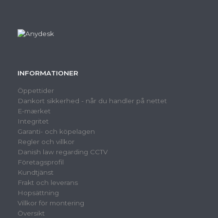
INFORMATIONER
Öppettider
Dankort sikkerhed - når du handler på nettet
E-mærket
Integritet
Garanti- och köpelagen
Regler och villkor
Danish law regarding CCTV
Företagsprofil
Kundtjänst
Frakt och leverans
Hopsättning
Villkor för montering
Översikt