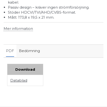
kabel.
Passiv design – kräver ingen strömförsörjning.
Stöder HDCVI/TVI/AHD/CVBS-format.
Mått: 173,8 x 19,5 x 21 mm.
Mer information
PDF
Bedömning
Download
Datablad