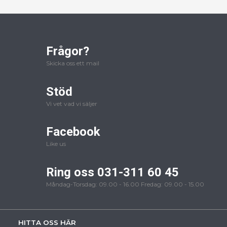
Frågor?
Skicka oss ett mail
Stöd
Vi vet vad vi säljer
Facebook
Like us
Ring oss 031-311 60 45
Måndag-Torsdag: 09.00 - 16.00 Fredag: 09.00 - 15.00
HITTA OSS HÄR