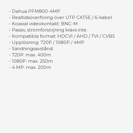
- Dahua PFM800-4MP
- Realtidsöverföring över UTP CAT5E / 6-kabel.
- Koaxial videokontakt: BNC-M
- Passiv, strömförsörjning krävs inte.
- Kompatibla format: HDCVI / AHD / TVI / CVBS
- Upplösning: 720P / 1080P / 4MP
- Sändningsavstånd:
- 720P: max. 400m
- 1080P: max. 250m
- 4 MP: max. 200m