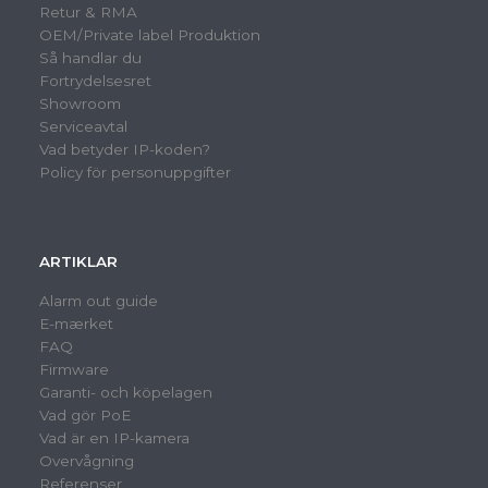
Retur & RMA
OEM/Private label Produktion
Så handlar du
Fortrydelsesret
Showroom
Serviceavtal
Vad betyder IP-koden?
Policy för personuppgifter
ARTIKLAR
Alarm out guide
E-mærket
FAQ
Firmware
Garanti- och köpelagen
Vad gör PoE
Vad är en IP-kamera
Overvågning
Referenser