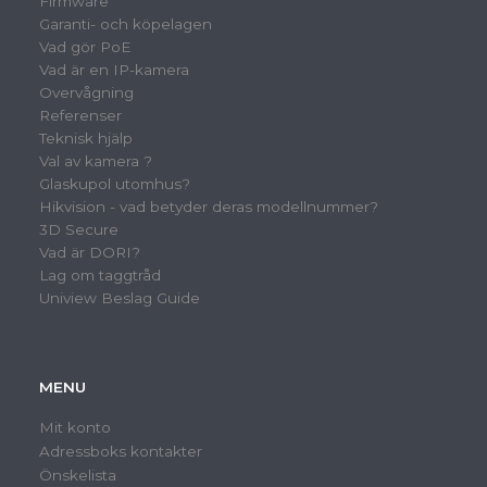
Firmware
Garanti- och köpelagen
Vad gör PoE
Vad är en IP-kamera
Overvågning
Referenser
Teknisk hjälp
Val av kamera ?
Glaskupol utomhus?
Hikvision - vad betyder deras modellnummer?
3D Secure
Vad är DORI?
Lag om taggtråd
Uniview Beslag Guide
MENU
Mit konto
Adressboks kontakter
Önskelista