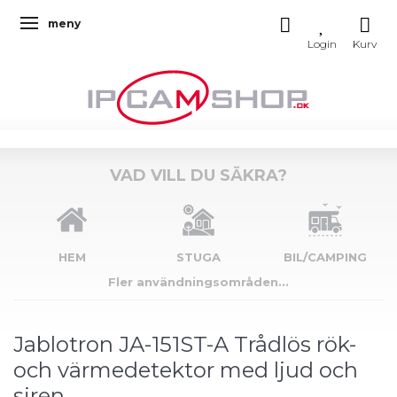
meny
Ändra navigering
VAD VILL DU SÄKRA?
HEM
STUGA
BIL/CAMPING
Fler användningsområden...
Jablotron JA-151ST-A Trådlös rök-
och värmedetektor med ljud och
siren