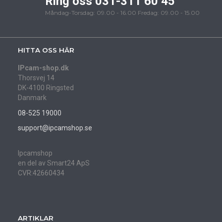
Ring oss 031-311 60 45
Måndag-Torsdag: 09.00 - 16.00 Fredag: 09.00 - 15.00
HITTA OSS HÄR
IPcam-shop.dk
Thorsvej 14
DK-4100 Ringsted
Danmark
08-525 19000
support@ipcamshop.se
Ipcamshop
en del av Smart24 ApS
CVR:42660434
ARTIKLAR