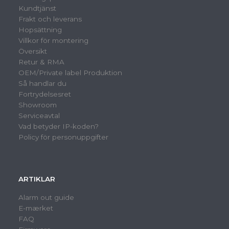
Kundtjänst
Frakt och leverans
Hopsättning
Villkor för montering
Översikt
Retur & RMA
OEM/Private label Produktion
Så handlar du
Fortrydelsesret
Showroom
Serviceavtal
Vad betyder IP-koden?
Policy för personuppgifter
ARTIKLAR
Alarm out guide
E-mærket
FAQ