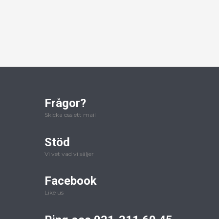
Frågor?
Skicka oss ett mail
Stöd
Vi vet vad vi säljer
Facebook
Like us