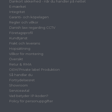
Dankort sikkerhed - når du handler på nettet
E-mærket
Integritet
Garanti- och köpelagen
Regler och villkor
Danish law regarding CCTV
Företagsprofil
Kundtjänst
Frakt och leverans
Hopsättning
Villkor för montering
Översikt
Retur & RMA
OEM/Private label Produktion
Så handlar du
Fortrydelsesret
Showroom
Serviceavtal
Vad betyder IP-koden?
Policy för personuppgifter