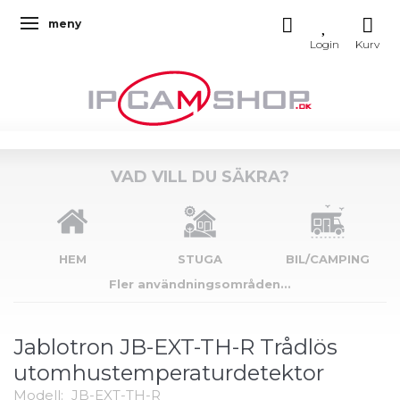
meny
Ändra navigering
VAD VILL DU SÄKRA?
HEM
STUGA
BIL/CAMPING
Fler användningsområden...
Jablotron JB-EXT-TH-R Trådlös
utomhustemperaturdetektor
Modell:
JB-EXT-TH-R