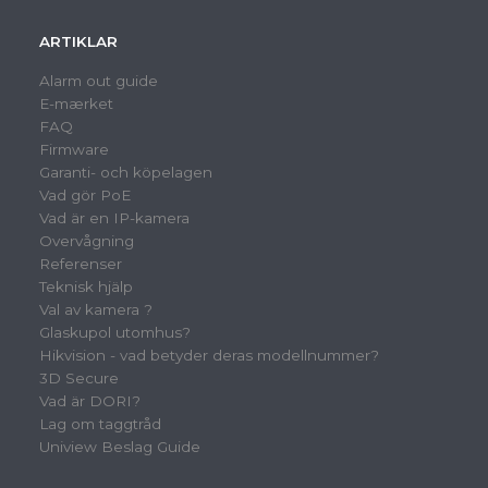
ARTIKLAR
Alarm out guide
E-mærket
FAQ
Firmware
Garanti- och köpelagen
Vad gör PoE
Vad är en IP-kamera
Overvågning
Referenser
Teknisk hjälp
Val av kamera ?
Glaskupol utomhus?
Hikvision - vad betyder deras modellnummer?
3D Secure
Vad är DORI?
Lag om taggtråd
Uniview Beslag Guide