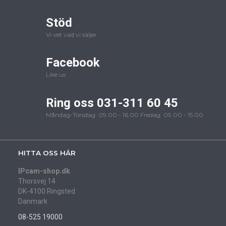
Stöd
Vi vet vad vi säljer
Facebook
Like us
Ring oss 031-311 60 45
Måndag-Torsdag: 09.00 - 16.00 Fredag: 09.00 - 15.00
HITTA OSS HÄR
IPcam-shop.dk
Thorsvej 14
DK-4100 Ringsted
Danmark
08-525 19000