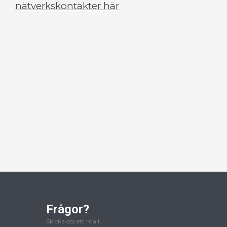
nätverkskontakter här
Frågor?
Skicka oss ett mail