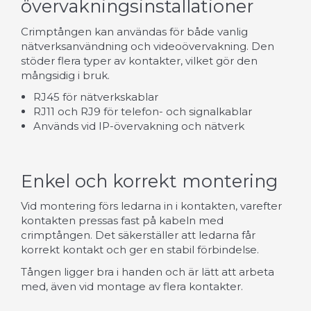
övervakningsinstallationer
Crimptången kan användas för både vanlig
nätverksanvändning och videoövervakning. Den
stöder flera typer av kontakter, vilket gör den
mångsidig i bruk.
RJ45 för nätverkskablar
RJ11 och RJ9 för telefon- och signalkablar
Används vid IP-övervakning och nätverk
Enkel och korrekt montering
Vid montering förs ledarna in i kontakten, varefter
kontakten pressas fast på kabeln med
crimptången. Det säkerställer att ledarna får
korrekt kontakt och ger en stabil förbindelse.
Tången ligger bra i handen och är lätt att arbeta
med, även vid montage av flera kontakter.