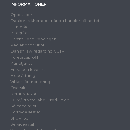
INFORMATIONER
Öppettider
Dankort sikkerhed - når du handler på nettet
E-mærket
Integritet
Garanti- och köpelagen
Regler och villkor
Danish law regarding CCTV
Företagsprofil
Kundtjänst
Frakt och leverans
Hopsättning
Villkor för montering
Översikt
Retur & RMA
OEM/Private label Produktion
Så handlar du
Fortrydelsesret
Showroom
Serviceavtal