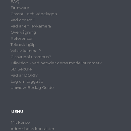
FAQ
Firmware
Garanti- och köpelagen
Vad gör PoE
Vad är en IP-kamera
Overvågning
Referenser
Teknisk hjälp
Val av kamera ?
Glaskupol utomhus?
Hikvision - vad betyder deras modellnummer?
3D Secure
Vad är DORI?
Lag om taggtråd
Uniview Beslag Guide
MENU
Mit konto
Adressboks kontakter