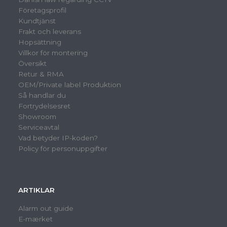
Företagsprofil
Kundtjänst
Frakt och leverans
Hopsättning
Villkor för montering
Översikt
Retur & RMA
OEM/Private label Produktion
Så handlar du
Fortrydelsesret
Showroom
Serviceavtal
Vad betyder IP-koden?
Policy för personuppgifter
ARTIKLAR
Alarm out guide
E-mærket