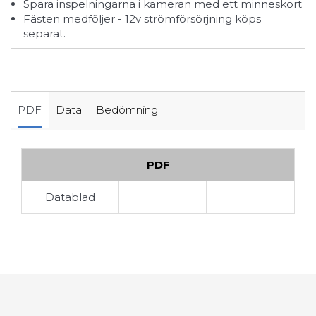
Spara inspelningarna i kameran med ett minneskort
Fästen medföljer - 12v strömförsörjning köps
separat.
PDF
Data
Bedömning
PDF
Datablad