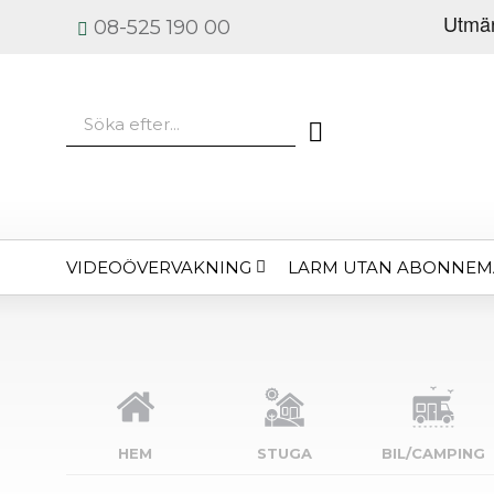
08-525 190 00
VIDEOÖVERVAKNING
LARM UTAN ABONNE
HEM
STUGA
BIL/CAMPING