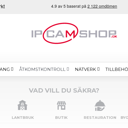
MANG
NÄTVERK
TILLBEH
ÅTKOMSTKONTROLL
VAD VILL DU SÄKRA?
LANTBRUK
BUTIK
RESTAURATION
BY