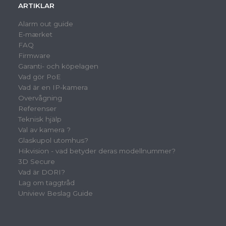
ARTIKLAR
Alarm out guide
E-mærket
FAQ
Firmware
Garanti- och köpelagen
Vad gör PoE
Vad är en IP-kamera
Overvågning
Referenser
Teknisk hjälp
Val av kamera ?
Glaskupol utomhus?
Hikvision - vad betyder deras modellnummer?
3D Secure
Vad är DORI?
Lag om taggtråd
Uniview Beslag Guide