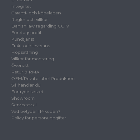
Integritet
Garanti- och köpelagen
Regler och villkor
Danish law regarding CCTV
Företagsprofil
Kundtjänst
Frakt och leverans
Hopsättning
Villkor för montering
Översikt
Retur & RMA
OEM/Private label Produktion
Så handlar du
Fortrydelsesret
Showroom
Serviceavtal
Vad betyder IP-koden?
Policy för personuppgifter