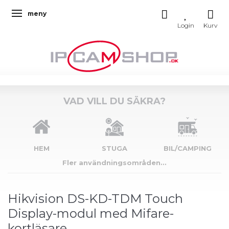
meny
Ändra navigering
VAD VILL DU SÄKRA?
HEM
STUGA
BIL/CAMPING
Fler användningsområden...
Hikvision DS-KD-TDM Touch
Display-modul med Mifare-
kortläsare