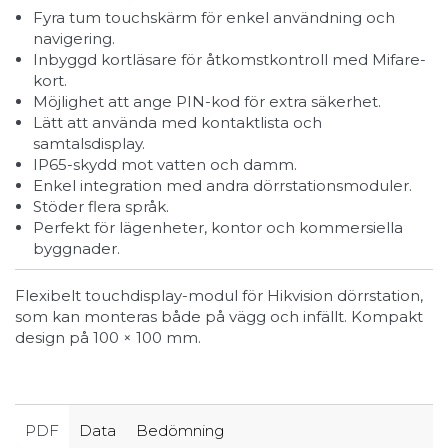
Fyra tum touchskärm för enkel användning och
navigering.
Inbyggd kortläsare för åtkomstkontroll med Mifare-
kort.
Möjlighet att ange PIN-kod för extra säkerhet.
Lätt att använda med kontaktlista och
samtalsdisplay.
IP65-skydd mot vatten och damm.
Enkel integration med andra dörrstationsmoduler.
Stöder flera språk.
Perfekt för lägenheter, kontor och kommersiella
byggnader.
Flexibelt touchdisplay-modul för Hikvision dörrstation,
som kan monteras både på vägg och infällt. Kompakt
design på 100 × 100 mm.
PDF
Data
Bedömning