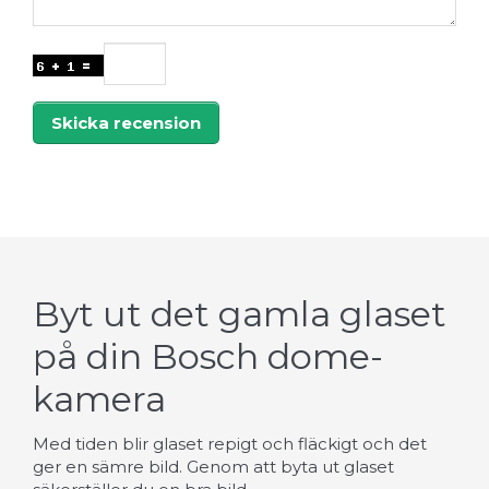
Skicka recension
Byt ut det gamla glaset
på din Bosch dome-
kamera
Med tiden blir glaset repigt och fläckigt och det
ger en sämre bild. Genom att byta ut glaset