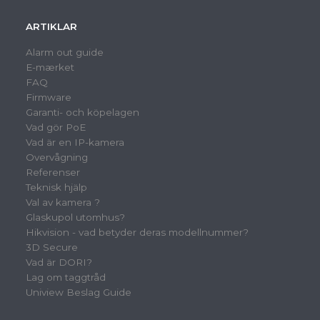
ARTIKLAR
Alarm out guide
E-mærket
FAQ
Firmware
Garanti- och köpelagen
Vad gör PoE
Vad är en IP-kamera
Overvågning
Referenser
Teknisk hjälp
Val av kamera ?
Glaskupol utomhus?
Hikvision - vad betyder deras modellnummer?
3D Secure
Vad är DORI?
Lag om taggtråd
Uniview Beslag Guide