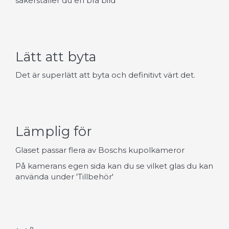
säkerställer du en bra bild
Lätt att byta
Det är superlätt att byta och definitivt värt det.
Lämplig för
Glaset passar flera av Boschs kupolkameror
På kamerans egen sida kan du se vilket glas du kan
använda under 'Tillbehör'