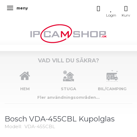
meny
Ändra navigering
VAD VILL DU SÄKRA?
HEM
STUGA
BIL/CAMPING
Fler användningsområden...
Bosch VDA-455CBL Kupolglas
Modell:
VDA-455CBL