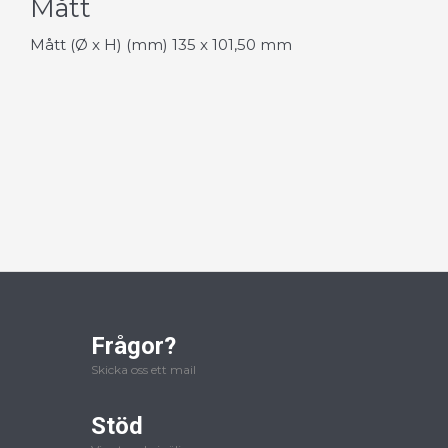
Mått
Mått (Ø x H) (mm) 135 x 101,50 mm
Frågor?
Skicka oss ett mail
Stöd