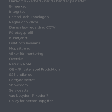
Dankort sikkerhed - når du handler på nettet
E-mærket
Integritet
Garanti- och köpelagen
Regler och villkor
Danish law regarding CCTV
Företagsprofil
Kundtjänst
Frakt och leverans
Hopsättning
Villkor för montering
Översikt
Retur & RMA
OEM/Private label Produktion
Så handlar du
Fortrydelsesret
Showroom
Serviceavtal
Vad betyder IP-koden?
Policy för personuppgifter