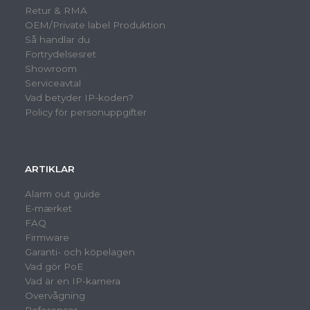
Retur & RMA
OEM/Private label Produktion
Så handlar du
Fortrydelsesret
Showroom
Serviceavtal
Vad betyder IP-koden?
Policy för personuppgifter
ARTIKLAR
Alarm out guide
E-mærket
FAQ
Firmware
Garanti- och köpelagen
Vad gör PoE
Vad är en IP-kamera
Overvågning