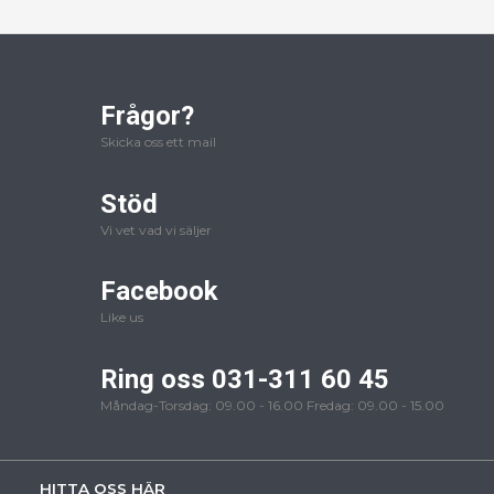
Frågor?
Skicka oss ett mail
Stöd
Vi vet vad vi säljer
Facebook
Like us
Ring oss 031-311 60 45
Måndag-Torsdag: 09.00 - 16.00 Fredag: 09.00 - 15.00
HITTA OSS HÄR