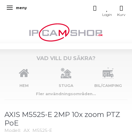
meny
Ändra navigering
VAD VILL DU SÄKRA?
HEM
STUGA
BIL/CAMPING
Fler användningsområden...
AXIS M5525-E 2MP 10x zoom PTZ
PoE
Modell:
AX_M5525-E