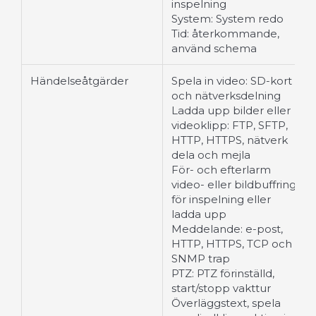
inspelning
System: System redo
Tid: återkommande,
använd schema
Händelseåtgärder
Spela in video: SD-kort
och nätverksdelning
Ladda upp bilder eller
videoklipp: FTP, SFTP,
HTTP, HTTPS, nätverk
dela och mejla
För- och efterlarm
video- eller bildbuffring
för inspelning eller
ladda upp
Meddelande: e-post,
HTTP, HTTPS, TCP och
SNMP trap
PTZ: PTZ förinställd,
start/stopp vakttur
Överläggstext, spela