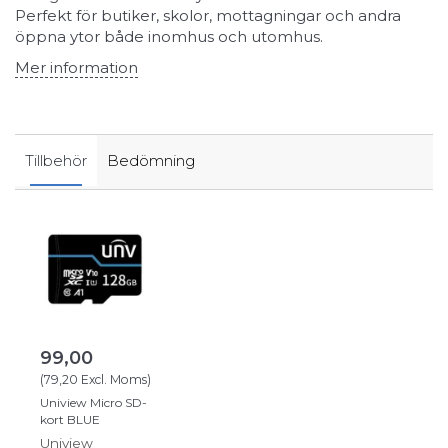
Perfekt för butiker, skolor, mottagningar och andra
öppna ytor både inomhus och utomhus.
Mer information
Tillbehör
Bedömning
99,00
(
79,20
Excl. Moms
)
Uniview Micro SD-
kort BLUE
Uniview