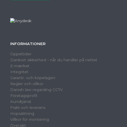
INFORMATIONER
Öppettider
Dankort sikkerhed - når du handler på nettet
E-mærket
Integritet
Garanti- och köpelagen
Regler och villkor
Danish law regarding CCTV
Företagsprofil
Kundtjänst
Frakt och leverans
Hopsättning
Villkor för montering
Översikt