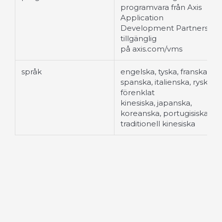
programvara från Axis
Application
Development Partners
tillgänglig
på axis.com/vms
språk
engelska, tyska, franska,
spanska, italienska, ryska,
förenklat
kinesiska, japanska,
koreanska, portugisiska,
traditionell kinesiska