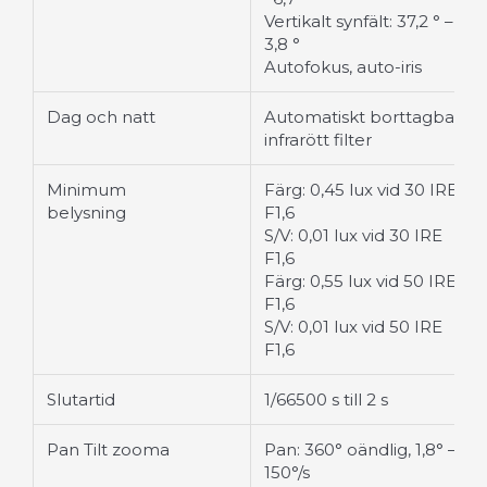
Vertikalt synfält: 37,2 ° –
3,8 °
Autofokus, auto-iris
Dag och natt
Automatiskt borttagbart
infrarött filter
Minimum
Färg: 0,45 lux vid 30 IRE
belysning
F1,6
S/V: 0,01 lux vid 30 IRE
F1,6
Färg: 0,55 lux vid 50 IRE
F1,6
S/V: 0,01 lux vid 50 IRE
F1,6
Slutartid
1/66500 s till 2 s
Pan Tilt zooma
Pan: 360° oändlig, 1,8° –
150°/s