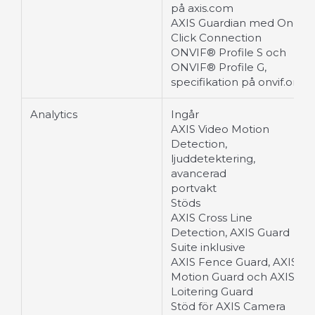
på axis.com
AXIS Guardian med One-
Click Connection
ONVIF® Profile S och
ONVIF® Profile G,
specifikation på onvif.org
Analytics
Ingår
AXIS Video Motion
Detection,
ljuddetektering,
avancerad
portvakt
Stöds
AXIS Cross Line
Detection, AXIS Guard
Suite inklusive
AXIS Fence Guard, AXIS
Motion Guard och AXIS
Loitering Guard
Stöd för AXIS Camera