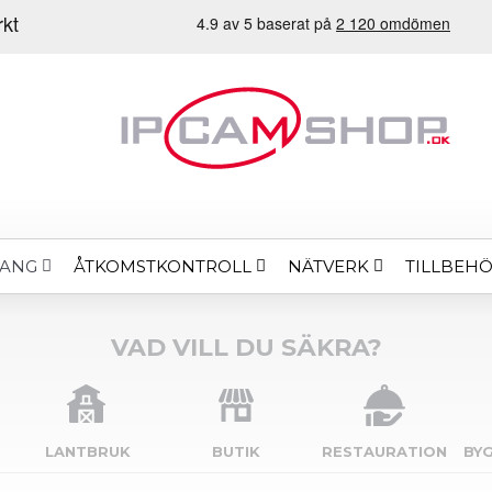
ÅTKOMSTKONTROLL
NÄTVERK
TILLBEH
MANG
VAD VILL DU SÄKRA?
LANTBRUK
BUTIK
RESTAURATION
BY