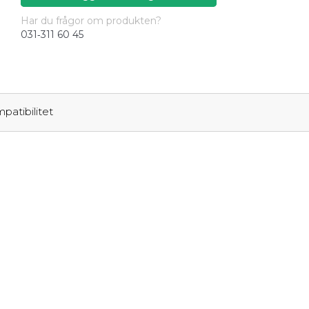
Har du frågor om produkten?
031‑311 60 45
patibilitet