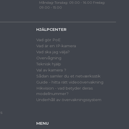
Måndag-Torsdag: 09.00 - 16.00 Fredag:
09.00 - 15.00
HJÄLPCENTER
Vad gör PoE
Vad är en IP-kamera
Vad ska jag välja?
Overvågning
Teknisk hjälp
Val av kamera ?
Sådan samler du et netværksstik
Guide - hitta rätt videoövervakning
Hikvision - vad betyder deras
modellnummer?
Underhåll av övervakningssystem
as
MENU