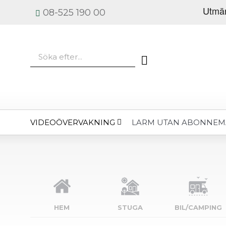
08-525 190 00
VIDEOÖVERVAKNING
LARM UTAN ABONNE
HEM
STUGA
BIL/CAMPING