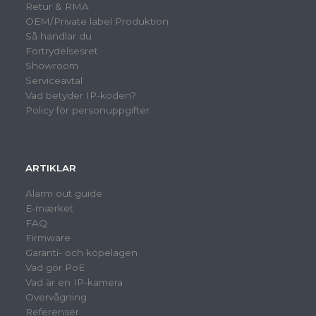
Retur & RMA
OEM/Private label Produktion
Så handlar du
Fortrydelsesret
Showroom
Serviceavtal
Vad betyder IP-koden?
Policy för personuppgifter
ARTIKLAR
Alarm out guide
E-mærket
FAQ
Firmware
Garanti- och köpelagen
Vad gör PoE
Vad är en IP-kamera
Overvågning
Referenser