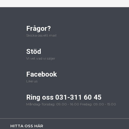
Frågor?
Skicka oss ett mail
Stöd
Vi vet vad vi säljer
Facebook
Like us
Ring oss 031-311 60 45
Måndag-Torsdag: 09.00 - 16.00 Fredag: 09.00 - 15.00
HITTA OSS HÄR