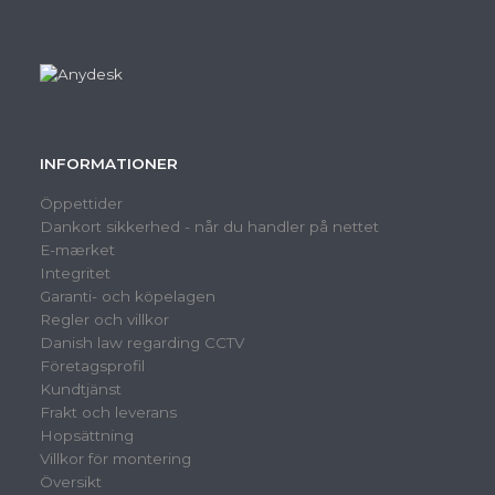
INFORMATIONER
Öppettider
Dankort sikkerhed - når du handler på nettet
E-mærket
Integritet
Garanti- och köpelagen
Regler och villkor
Danish law regarding CCTV
Företagsprofil
Kundtjänst
Frakt och leverans
Hopsättning
Villkor för montering
Översikt