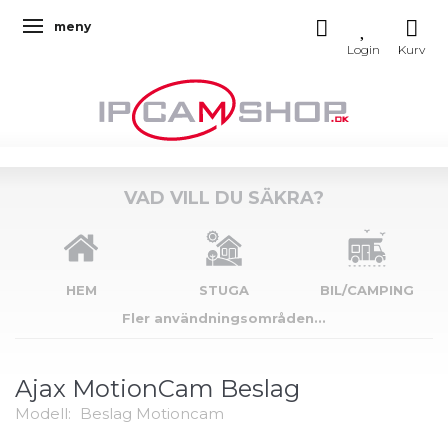
meny
Ändra navigering
VAD VILL DU SÄKRA?
HEM
STUGA
BIL/CAMPING
Fler användningsområden...
Ajax MotionCam Beslag
Modell:
Beslag Motioncam