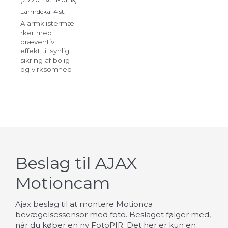
Larmdekal 4 st.
Alarmklistermæ
rker med
præventiv
effekt til synlig
sikring af bolig
og virksomhed
Beslag til AJAX
Motioncam
Ajax beslag til at montere Motionca
bevægelsessensor med foto. Beslaget følger med,
når du køber en ny FotoPIR. Det her er kun en