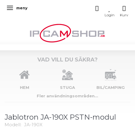
meny
Ändra navigering
VAD VILL DU SÄKRA?
HEM
STUGA
BIL/CAMPING
Fler användningsområden...
Jablotron JA-190X PSTN-modul
Modell:
JA-190X