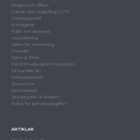
Regler och villkor
Danish law regarding CCTV
Företagsprofil
Kundtjänst
Frakt och leverans
Hopsättning
Villkor för montering
Översikt
Retur & RMA
OEM/Private label Produktion
Så handlar du
Fortrydelsesret
Showroom
Serviceavtal
Vad betyder IP-koden?
Policy för personuppgifter
ARTIKLAR