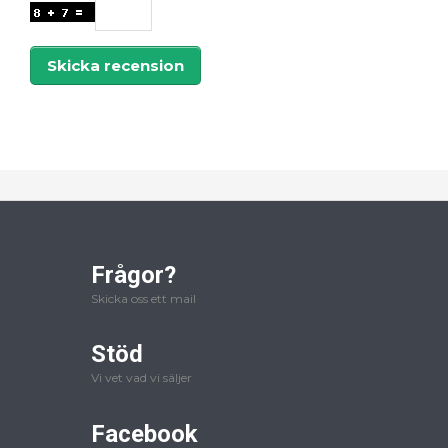
Skicka recension
Frågor?
Skicka oss ett mail
Stöd
Vi vet vad vi säljer
Facebook