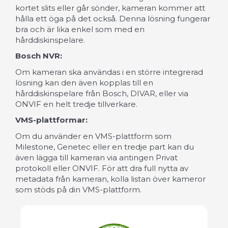
kortet slits eller går sönder, kameran kommer att
hålla ett öga på det också. Denna lösning fungerar
bra och är lika enkel som med en
hårddiskinspelare.
Bosch NVR:
Om kameran ska användas i en större integrerad
lösning kan den även kopplas till en
hårddiskinspelare från Bosch, DIVAR, eller via
ONVIF en helt tredje tillverkare.
VMS-plattformar:
Om du använder en VMS-plattform som
Milestone, Genetec eller en tredje part kan du
även lägga till kameran via antingen Privat
protokoll eller ONVIF. För att dra full nytta av
metadata från kameran, kolla listan över kameror
som stöds på din VMS-plattform.