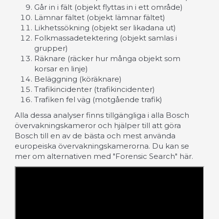
Går in i fält (objekt flyttas in i ett område)
Lämnar fältet (objekt lämnar fältet)
Likhetssökning (objekt ser likadana ut)
Folkmassadetektering (objekt samlas i
grupper)
Räknare (räcker hur många objekt som
korsar en linje)
Beläggning (köräknare)
Trafikincidenter (trafikincidenter)
Trafiken fel väg (motgående trafik)
Alla dessa analyser finns tillgängliga i alla Bosch
övervakningskameror och hjälper till att göra
Bosch till en av de bästa och mest använda
europeiska övervakningskamerorna. Du kan se
mer om alternativen med "Forensic Search" här.