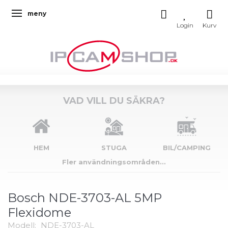
meny
Ändra navigering
VAD VILL DU SÄKRA?
HEM
STUGA
BIL/CAMPING
Fler användningsområden...
Bosch NDE-3703-AL 5MP
Flexidome
Modell:
NDE-3703-AL