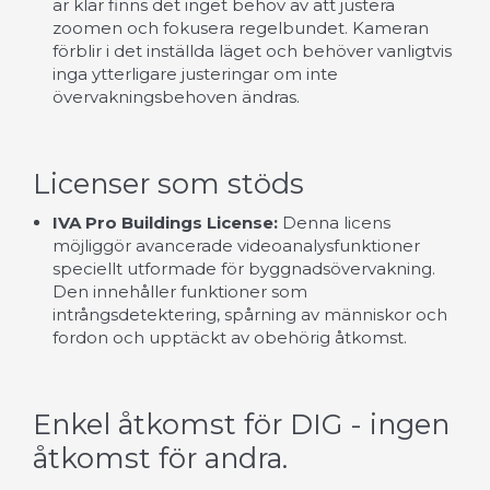
är klar finns det inget behov av att justera
zoomen och fokusera regelbundet. Kameran
förblir i det inställda läget och behöver vanligtvis
inga ytterligare justeringar om inte
övervakningsbehoven ändras.
Licenser som stöds
IVA Pro Buildings License:
Denna licens
möjliggör avancerade videoanalysfunktioner
speciellt utformade för byggnadsövervakning.
Den innehåller funktioner som
intrångsdetektering, spårning av människor och
fordon och upptäckt av obehörig åtkomst.
Enkel åtkomst för DIG - ingen
åtkomst för andra.