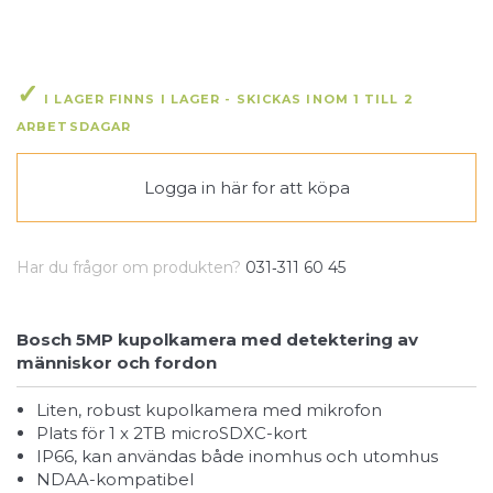
I LAGER FINNS I LAGER - SKICKAS INOM 1 TILL 2
ARBETSDAGAR
Logga in här
for att köpa
Har du frågor om produkten?
031‑311 60 45
Bosch 5MP kupolkamera med detektering av
människor och fordon
Liten, robust kupolkamera med mikrofon
Plats för 1 x 2TB microSDXC-kort
IP66, kan användas både inomhus och utomhus
NDAA-kompatibel