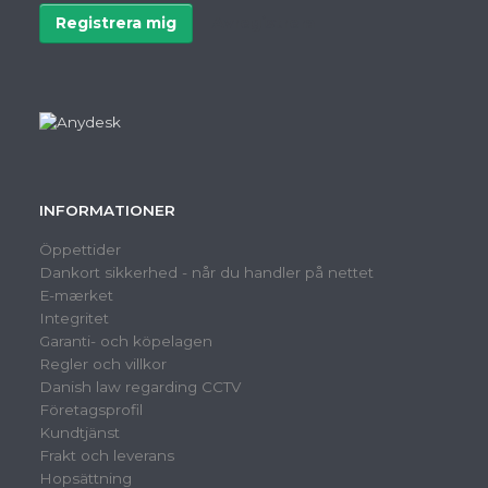
Registrera mig
Avregistrera
INFORMATIONER
Öppettider
Dankort sikkerhed - når du handler på nettet
E-mærket
Integritet
Garanti- och köpelagen
Regler och villkor
Danish law regarding CCTV
Företagsprofil
Kundtjänst
Frakt och leverans
Hopsättning