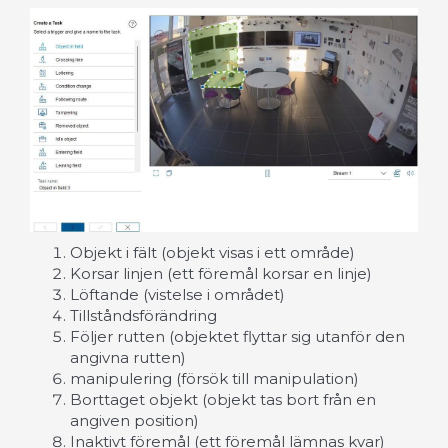
Objekt i fält (objekt visas i ett område)
Korsar linjen (ett föremål korsar en linje)
Löftande (vistelse i området)
Tillståndsförändring
Följer rutten (objektet flyttar sig utanför den
angivna rutten)
manipulering (försök till manipulation)
Borttaget objekt (objekt tas bort från en
angiven position)
Inaktivt föremål (ett föremål lämnas kvar)