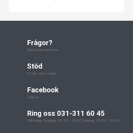
Frågor?
Skicka oss ett mail
Stöd
Vi vet vad vi säljer
Facebook
Like us
Ring oss 031-311 60 45
Måndag-Torsdag: 09.00 - 16.00 Fredag: 09.00 - 15.00