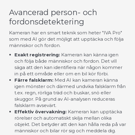
Avancerad person- och
fordonsdetektering
Kameran har en smart teknik som heter "IVA Pro"
som med AI gör det möjligt att upptäcka och följa
människor och fordon.
Exakt registrering:
Kameran kan känna igen
och följa både människor och fordon. Det vill
säga att den kan identifiera när någon kommer
in på ett område eller om en bil kör förbi.
Färre falsklarm:
Med AI kan kameran känna
igen mönster och därmed undvika falsklarm från
t.ex. regn, rörliga träd och buskar, snö eller
skuggor. På grund av AI-analysen reduceras
falsklarm avsevärt.
Effektiv övervakning:
Kameran kan upptäcka
rörelser och automatiskt skilja mellan olika
objekt. Det betyder att den kan hålla reda på var
människor och bilar rör sig och meddela dig.