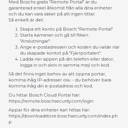
Med Boschs gratis "Remote Portal" är du
garanterad enkel åtkomst från alla dina enheter
och du kan vara säker på att ingen tittar.
Så enkelt är det:
Skapa ett konto på Bosch "Remote Portal".
Starta kameran och gå till fliken
"Anslutningar".
Ange e-postadressen och koden du valde när
du skapade kontot på "Fjärrportalen".
Ladda ner appen på din telefon eller dator,
logga in och skriv in samma mejl och kod.
Så det finns inget behov av att öppna portar,
komma ihåg IP-adresser osv. - du behöver bara
komma ihåg din e-postadress och kod.
Du hittar Bosch Cloud Portal här:
https://remote.boschsecurity.com/login
Appar för dina enheter kan hittas här:
https://downloadstore.boschsecurity.com/index.ph
p