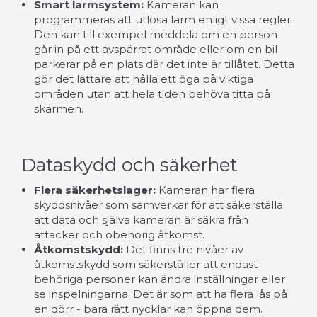
Smart larmsystem:
Kameran kan
programmeras att utlösa larm enligt vissa regler.
Den kan till exempel meddela om en person
går in på ett avspärrat område eller om en bil
parkerar på en plats där det inte är tillåtet. Detta
gör det lättare att hålla ett öga på viktiga
områden utan att hela tiden behöva titta på
skärmen.
Dataskydd och säkerhet
Flera säkerhetslager:
Kameran har flera
skyddsnivåer som samverkar för att säkerställa
att data och själva kameran är säkra från
attacker och obehörig åtkomst.
Åtkomstskydd:
Det finns tre nivåer av
åtkomstskydd som säkerställer att endast
behöriga personer kan ändra inställningar eller
se inspelningarna. Det är som att ha flera lås på
en dörr - bara rätt nycklar kan öppna dem.