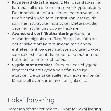
Krypterad datatransport:
När data skickas från
kameran till en dator eller server krypteras den.
Det innebär att informationen har omvandlats
till en hemlig kod som endast kan läsas av de
som har rätt krypteringsnyckel. Detta skyddar
data från att fångas upp av hackare.
Avancerad certifikathantering:
Kameran
använder digitala certifikat för att bekräfta att
det är säkert att kommunicera med andra
enheter. Tänk på certifikat som digitala ID-kort
som säkerställer att kameran bara pratar med
betrodda enheter och servrar.
Skydd mot attacker:
Kameran har inbyggda
åtgärder för att skydda den från skadliga
attacker. Detta säkerställer att hackare inte kan
få kontroll över kameran eller stjäla data.
Lokal förvaring
Kameran stöder ett microSD-kort för lokal lagring: