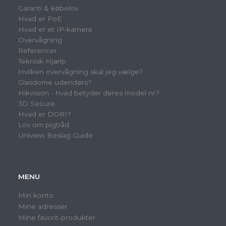
Garanti & købelov
Hvad er PoE
Hvad er et IP-kamera
Overvågning
Referencer
Teknisk Hjælp
Hvilken overvågning skal jeg vælge?
Glasdome udendørs?
Hikvision - hvad betyder deres model nr?
3D Secure
Hvad er DORI?
Lov om pigtråd
Uniview Beslag Guide
MENU
Min konto
Mine adresser
Mine favorit-produkter