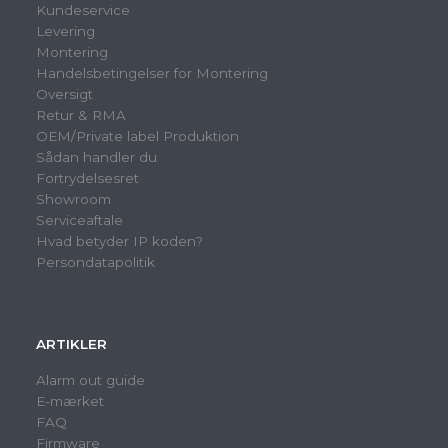
Kundeservice
Levering
Montering
Handelsbetingelser for Montering
Oversigt
Retur & RMA
OEM/Private label Produktion
Sådan handler du
Fortrydelsesret
Showroom
Serviceaftale
Hvad betyder IP koden?
Persondatapolitik
ARTIKLER
Alarm out guide
E-mærket
FAQ
Firmware