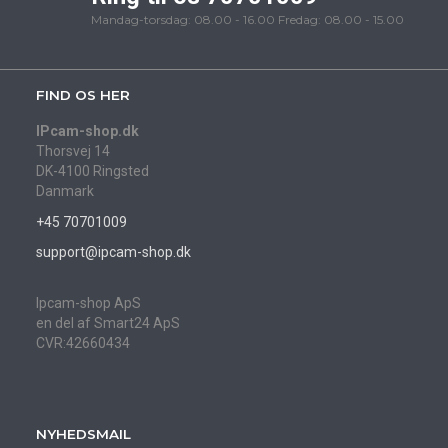
Mandag-torsdag: 08.00 - 16.00 Fredag: 08.00 - 15.00
FIND OS HER
IPcam-shop.dk
Thorsvej 14
DK-4100 Ringsted
Danmark
+45 70701009
support@ipcam-shop.dk
Ipcam-shop ApS
en del af Smart24 ApS
CVR:42660434
NYHEDSMAIL