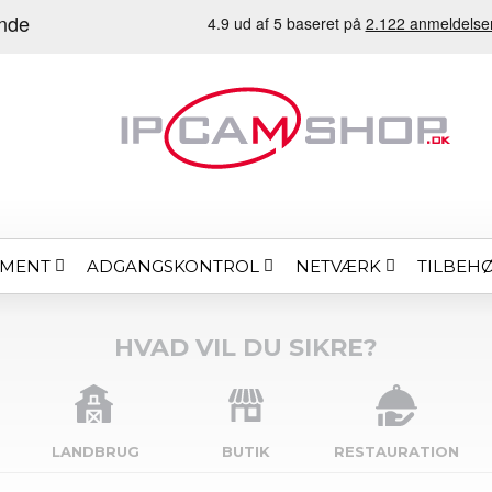
EMENT
ADGANGSKONTROL
NETVÆRK
TILBEH
HVAD VIL DU SIKRE?
LANDBRUG
BUTIK
RESTAURATION