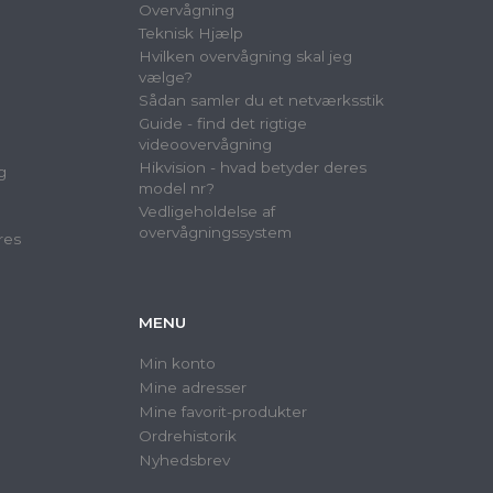
Overvågning
Teknisk Hjælp
Hvilken overvågning skal jeg
vælge?
Sådan samler du et netværksstik
Guide - find det rigtige
videoovervågning
Hikvision - hvad betyder deres
g
model nr?
Vedligeholdelse af
overvågningssystem
res
MENU
Min konto
Mine adresser
Mine favorit-produkter
Ordrehistorik
Nyhedsbrev