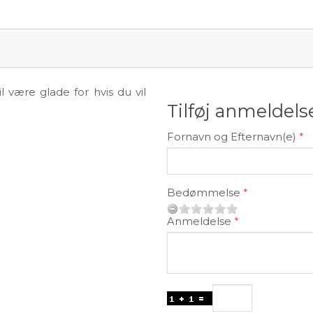
 være glade for hvis du vil
Tilføj anmeldels
Fornavn og Efternavn(e)
Bedømmelse
Anmeldelse