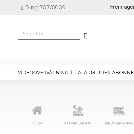
Ring 70701009
VIDEOOVERVÅGNING
ALARM UDEN ABONN
HJEM
SOMMERHUS
BIL/CAMPING