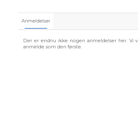
Anmeldelser
Der er endnu ikke nogen anmeldelser her. Vi vil
anmelde som den første.