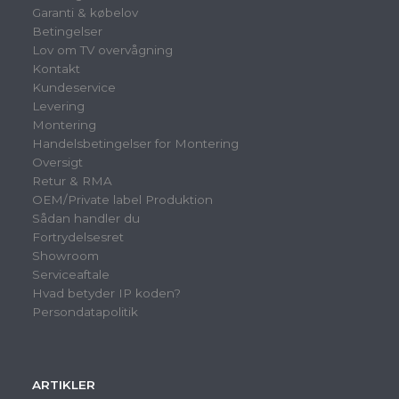
Garanti & købelov
Betingelser
Lov om TV overvågning
Kontakt
Kundeservice
Levering
Montering
Handelsbetingelser for Montering
Oversigt
Retur & RMA
OEM/Private label Produktion
Sådan handler du
Fortrydelsesret
Showroom
Serviceaftale
Hvad betyder IP koden?
Persondatapolitik
ARTIKLER