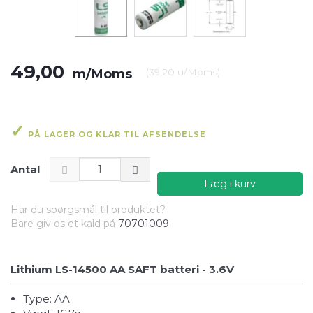
49,00
m/Moms
(
39,20
u/Moms
)
PÅ LAGER OG KLAR TIL AFSENDELSE
Antal
Læg i kurv
Har du spørgsmål til produktet?
Bare giv os et kald på
70701009
Lithium LS-14500 AA SAFT batteri - 3.6V
Type: AA