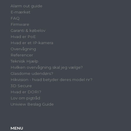
Alarm out guide
E-mærket
FAQ
Firmware
Garanti & købelov
Hvad er PoE
Hvad er et IP-kamera
Overvågning
Referencer
Teknisk Hjælp
Hvilken overvågning skal jeg vælge?
Glasdome udendørs?
Hikvision - hvad betyder deres model nr?
3D Secure
Hvad er DORI?
Lov om pigtråd
Uniview Beslag Guide
MENU