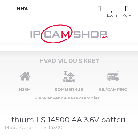
Menu
Skifte navigation
HVAD VIL DU SIKRE?
HJEM
SOMMERHUS
BIL/CAMPING
Flere anvendelseseksempler...
Lithium LS-14500 AA 3.6V batteri
Model/varenr.:
LS-14500