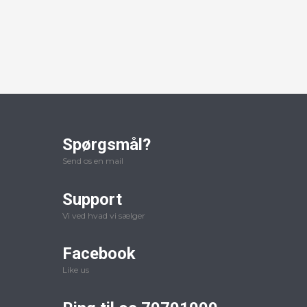
Spørgsmål?
Send os en mail
Support
Vi ved hvad vi sælger
Facebook
Like us