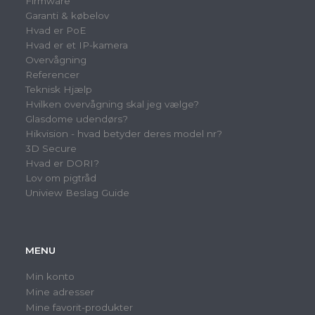
Firmware
Garanti & købelov
Hvad er PoE
Hvad er et IP-kamera
Overvågning
Referencer
Teknisk Hjælp
Hvilken overvågning skal jeg vælge?
Glasdome udendørs?
Hikvision - hvad betyder deres model nr?
3D Secure
Hvad er DORI?
Lov om pigtråd
Uniview Beslag Guide
MENU
Min konto
Mine adresser
Mine favorit-produkter