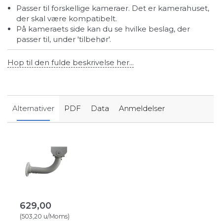
Passer til forskellige kameraer. Det er kamerahuset,
der skal være kompatibelt.
På kameraets side kan du se hvilke beslag, der
passer til, under 'tilbehør'.
Hop til den fulde beskrivelse her...
Alternativer
PDF
Data
Anmeldelser
629,00
(
503,20
u/Moms
)