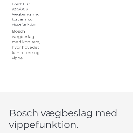
Bosch LTC
9215/00S
Vægbeslag med
kort arm og
vippefunktion
Bosch
vægbeslag
med kort arm,
hvor hovedet
kan rotere og
vippe
Bosch vægbeslag med
vippefunktion.