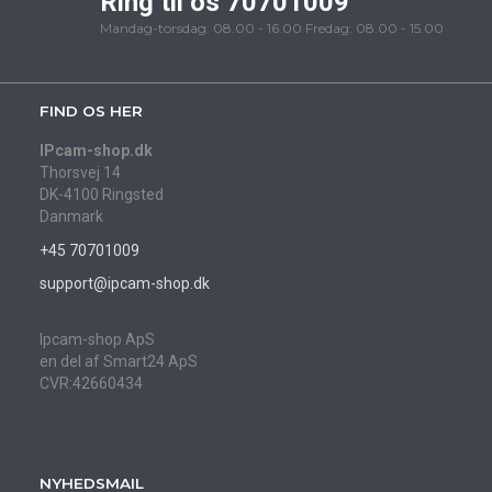
Ring til os 70701009
Mandag-torsdag: 08.00 - 16.00 Fredag: 08.00 - 15.00
FIND OS HER
IPcam-shop.dk
Thorsvej 14
DK-4100 Ringsted
Danmark
+45 70701009
support@ipcam-shop.dk
Ipcam-shop ApS
en del af Smart24 ApS
CVR:42660434
NYHEDSMAIL