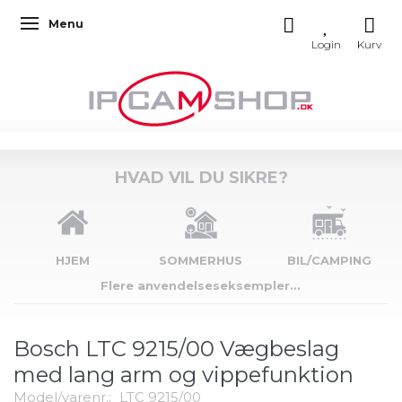
Menu
Skifte navigation
HVAD VIL DU SIKRE?
HJEM
SOMMERHUS
BIL/CAMPING
Flere anvendelseseksempler...
Bosch LTC 9215/00 Vægbeslag
med lang arm og vippefunktion
Model/varenr.:
LTC 9215/00