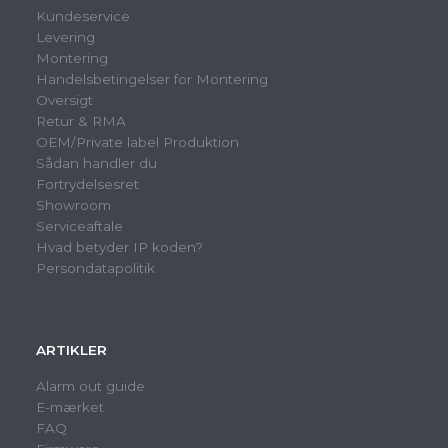
Kundeservice
Levering
Montering
Handelsbetingelser for Montering
Oversigt
Retur & RMA
OEM/Private label Produktion
Sådan handler du
Fortrydelsesret
Showroom
Serviceaftale
Hvad betyder IP koden?
Persondatapolitik
ARTIKLER
Alarm out guide
E-mærket
FAQ