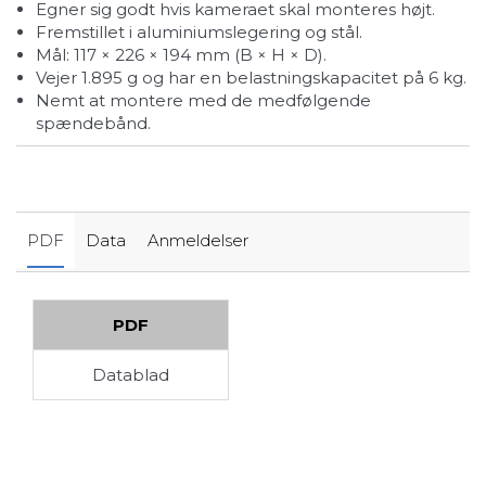
egner sig godt hvis kameraet skal monteres højt.
fremstillet i aluminiumslegering og stål.
mål: 117 × 226 × 194 mm (B × H × D).
vejer 1.895 g og har en belastningskapacitet på 6 kg.
nemt at montere med de medfølgende
spændebånd.
PDF
Data
Anmeldelser
PDF
Datablad