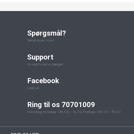
Spørgsmål?
Send os en mail
Support
Vi ved hvad vi sælger
Facebook
Like us
Ring til os 70701009
Mandag-torsdag: 08.00 - 16.00 Fredag: 08.00 - 15.00