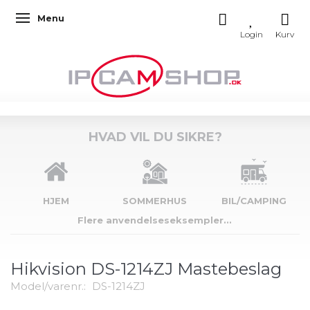
Menu
Skifte navigation
HVAD VIL DU SIKRE?
HJEM
SOMMERHUS
BIL/CAMPING
Flere anvendelseseksempler...
Hikvision DS-1214ZJ Mastebeslag
Model/varenr.:
DS-1214ZJ