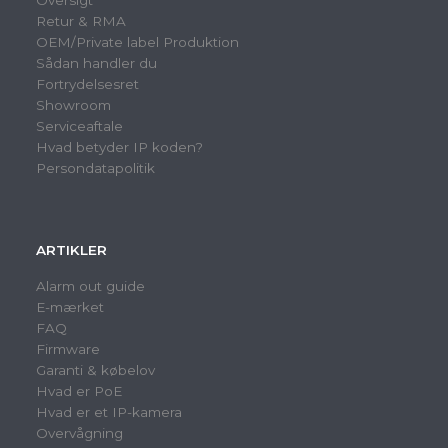
Oversigt
Retur & RMA
OEM/Private label Produktion
Sådan handler du
Fortrydelsesret
Showroom
Serviceaftale
Hvad betyder IP koden?
Persondatapolitik
ARTIKLER
Alarm out guide
E-mærket
FAQ
Firmware
Garanti & købelov
Hvad er PoE
Hvad er et IP-kamera
Overvågning