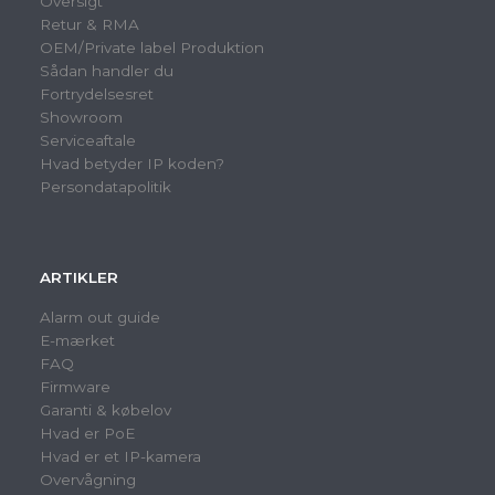
Oversigt
Retur & RMA
OEM/Private label Produktion
Sådan handler du
Fortrydelsesret
Showroom
Serviceaftale
Hvad betyder IP koden?
Persondatapolitik
ARTIKLER
Alarm out guide
E-mærket
FAQ
Firmware
Garanti & købelov
Hvad er PoE
Hvad er et IP-kamera
Overvågning