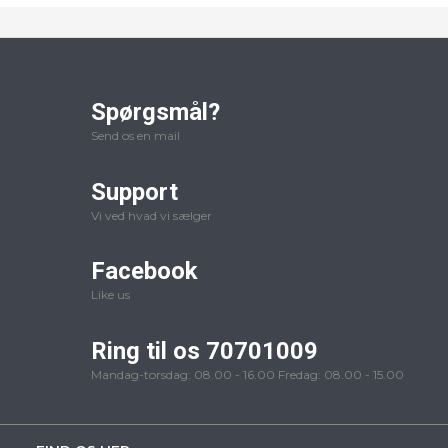
Spørgsmål?
Send os en mail
Support
Vi ved hvad vi sælger
Facebook
Like us
Ring til os 70701009
Mandag-torsdag: 08.00 - 16.00 Fredag: 08.00 - 15.00