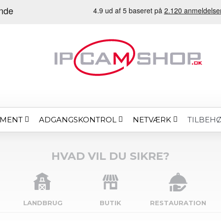
EMENT
ADGANGSKONTROL
NETVÆRK
TILBEH
HVAD VIL DU SIKRE?
LANDBRUG
BUTIK
RESTAURATION