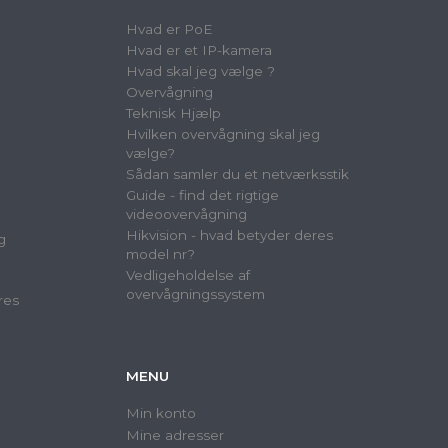
Hvad er PoE
Hvad er et IP-kamera
Hvad skal jeg vælge ?
Overvågning
Teknisk Hjælp
Hvilken overvågning skal jeg
vælge?
Sådan samler du et netværksstik
Guide - find det rigtige
videoovervågning
Hikvision - hvad betyder deres
g
model nr?
Vedligeholdelse af
overvågningssystem
res
MENU
Min konto
Mine adresser