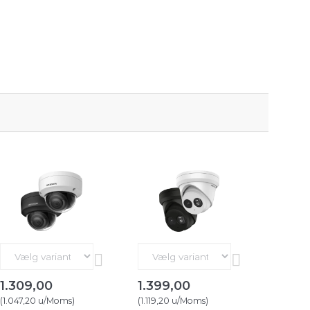
1.309,00
1.399,00
(
1.047,20
u/Moms
)
(
1.119,20
u/Moms
)