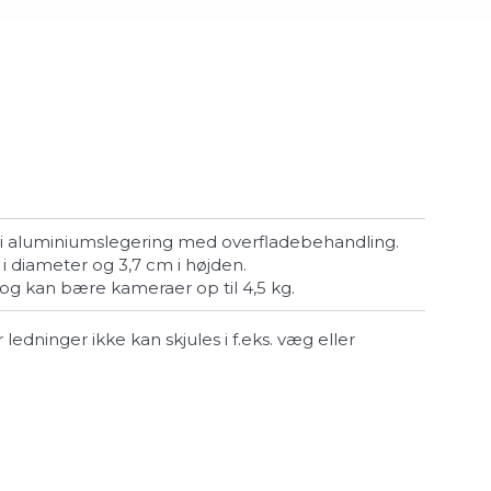
et i aluminiumslegering med overfladebehandling.
cm i diameter og 3,7 cm i højden.
g og kan bære kameraer op til 4,5 kg.
 ledninger ikke kan skjules i f.eks. væg eller