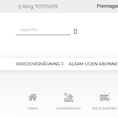
Ring 70701009
VIDEOOVERVÅGNING
ALARM UDEN ABONN
HJEM
SOMMERHUS
BIL/CAMPING