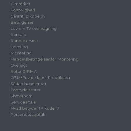
E-mærket
Fortrolighed
Garanti & købelov
Betingelser
Lov om TV overvågning
Kontakt
Kundeservice
Levering
Montering
Handelsbetingelser for Montering
Oversigt
Retur & RMA
OEM/Private label Produktion
Sådan handler du
Fortrydelsesret
Showroom
Serviceaftale
Hvad betyder IP koden?
Persondatapolitik