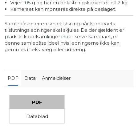
vejer 105 g og har en belastningskapacitet på 2 kg.
kameraet kan monteres direkte på beslaget.
Samledåsen er en smart løsning når kameraets
tilslutningsledninger skal skjules. Da der sjældent er
plads til kabelsamlinger inde i selve kameraet, er
denne samledåse ideel hvis ledningerne ikke kan
gemmes i f.eks. væg eller udhæng.
PDF
Data
Anmeldelser
PDF
Datablad