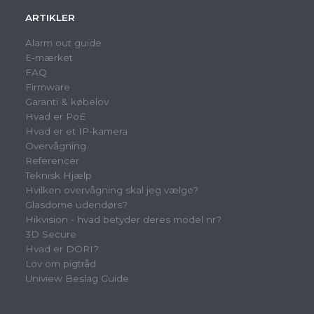
ARTIKLER
Alarm out guide
E-mærket
FAQ
Firmware
Garanti & købelov
Hvad er PoE
Hvad er et IP-kamera
Overvågning
Referencer
Teknisk Hjælp
Hvilken overvågning skal jeg vælge?
Glasdome udendørs?
Hikvision - hvad betyder deres model nr?
3D Secure
Hvad er DORI?
Lov om pigtråd
Uniview Beslag Guide