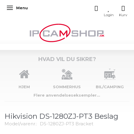
Menu
Skifte navigation
HVAD VIL DU SIKRE?
HJEM
SOMMERHUS
BIL/CAMPING
Flere anvendelseseksempler...
Hikvision DS-1280ZJ-PT3 Beslag
Model/varenr.:
DS-1280ZJ-PT3 Bracket