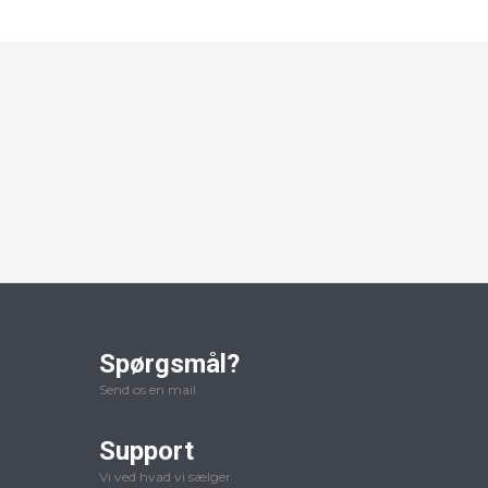
Spørgsmål?
Send os en mail
Support
Vi ved hvad vi sælger