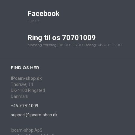
Facebook
Like us
Ring til os 70701009
Mandag-torsdag: 08.00 - 16.00 Fredag: 08.00 - 15.00
FIND OS HER
IPcam-shop.dk
Thorsvej 14
DK-4100 Ringsted
Danmark
+45 70701009
support@ipcam-shop.dk
Ipcam-shop ApS