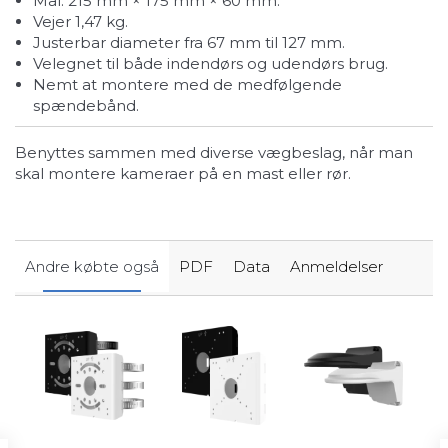
Mål: 215 mm × 175 mm × 60 mm.
Vejer 1,47 kg.
Justerbar diameter fra 67 mm til 127 mm.
Velegnet til både indendørs og udendørs brug.
Nemt at montere med de medfølgende
spændebånd.
Benyttes sammen med diverse vægbeslag, når man
skal montere kameraer på en mast eller rør.
Andre købte også
PDF
Data
Anmeldelser