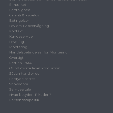
E-mærket
Fortrolighed
Garanti & købelov
Betingelser
Lov om TV overvågning
Kontakt
Kundeservice
Levering
Montering
Handelsbetingelser for Montering
Oversigt
Retur & RMA
OEM/Private label Produktion
Sådan handler du
Fortrydelsesret
Showroom
Serviceaftale
Hvad betyder IP koden?
Persondatapolitik