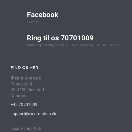
Facebook
Like us
Ring til os 70701009
Mandag-torsdag: 08.00 - 16.00 Fredag: 08.00 - 15.00
FIND OS HER
IPcam-shop.dk
Thorsvej 14
DK-4100 Ringsted
Danmark
+45 70701009
support@ipcam-shop.dk
Ipcam-shop ApS