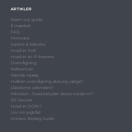
ARTIKLER
Alarm out guide
E-mærket
FAQ
Firmware
Garanti & købelov
Hvad er PoE
Hvad er et IP-kamera
Overvågning
Referencer
Teknisk Hjælp
Hvilken overvågning skal jeg vælge?
Glasdome udendørs?
Hikvision - hvad betyder deres model nr?
3D Secure
Hvad er DORI?
Lov om pigtråd
Uniview Beslag Guide