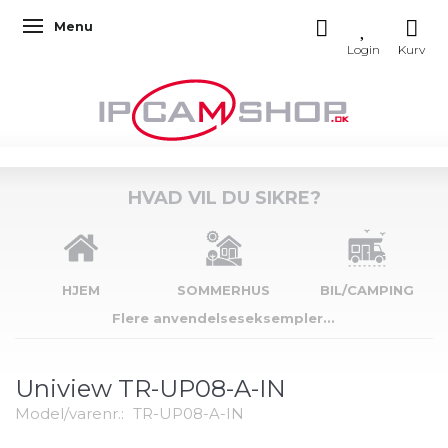
Menu
Skifte navigation
HVAD VIL DU SIKRE?
HJEM
SOMMERHUS
BIL/CAMPING
Flere anvendelseseksempler...
Uniview TR-UP08-A-IN
Model/varenr.:
TR-UP08-A-IN