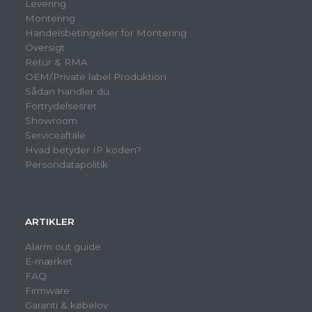
Levering
Montering
Handelsbetingelser for Montering
Oversigt
Retur & RMA
OEM/Private label Produktion
Sådan handler du
Fortrydelsesret
Showroom
Serviceaftale
Hvad betyder IP koden?
Persondatapolitik
ARTIKLER
Alarm out guide
E-mærket
FAQ
Firmware
Garanti & købelov