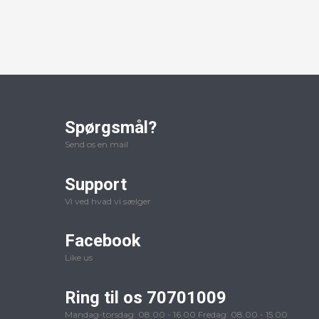
Spørgsmål?
Send os en mail
Support
Vi ved hvad vi sælger
Facebook
Like us
Ring til os 70701009
Mandag-torsdag: 08.00 - 16.00 Fredag: 08.00 - 15.00