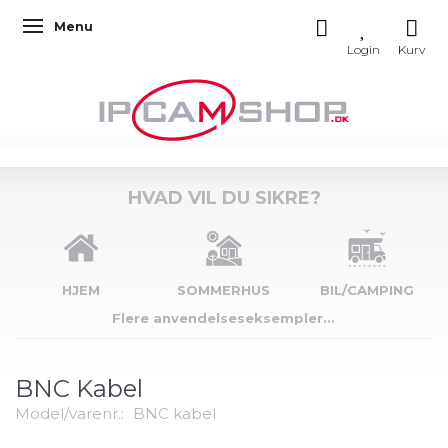
Menu
Skifte navigation
HVAD VIL DU SIKRE?
HJEM
SOMMERHUS
BIL/CAMPING
Flere anvendelseseksempler...
BNC Kabel
Model/varenr.:
BNC kabel