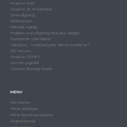
Hvad er PoE
Hvad er et IP-kamera
Overvågning
Referencer
Teknisk Hjælp
Hvilken overvågning skal jeg vælge?
Glasdome udendørs?
Hikvision - hvad betyder deres model nr?
3D Secure
Hvad er DORI?
Lov om pigtråd
Uniview Beslag Guide
MENU
Min konto
Mine adresser
Mine favorit-produkter
Ordrehistorik