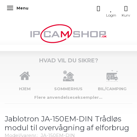
Menu
Skifte navigation
HVAD VIL DU SIKRE?
HJEM
SOMMERHUS
BIL/CAMPING
Flere anvendelseseksempler...
Jablotron JA-150EM-DIN Trådløs
modul til overvågning af elforbrug
Model/varenr.:
JA-150EM-DIN