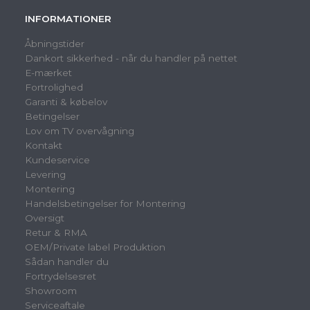
INFORMATIONER
Åbningstider
Dankort sikkerhed - når du handler på nettet
E-mærket
Fortrolighed
Garanti & købelov
Betingelser
Lov om TV overvågning
Kontakt
Kundeservice
Levering
Montering
Handelsbetingelser for Montering
Oversigt
Retur & RMA
OEM/Private label Produktion
Sådan handler du
Fortrydelsesret
Showroom
Serviceaftale