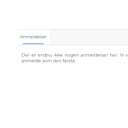
Anmeldelser
Der er endnu ikke nogen anmeldelser her. Vi vil
anmelde som den første.