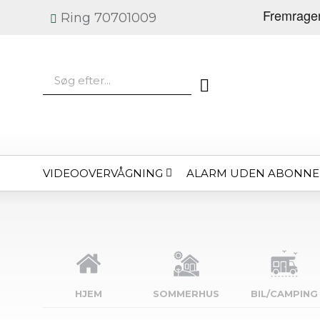
Ring 70701009
VIDEOOVERVÅGNING
ALARM UDEN ABONN
HJEM
SOMMERHUS
BIL/CAMPING