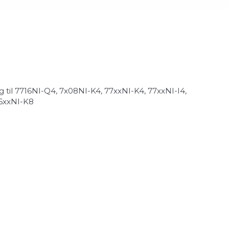
g til 7716NI-Q4, 7x08NI-K4, 77xxNI-K4, 77xxNI-I4,
86xxNI-K8