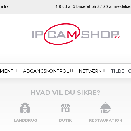
EMENT
ADGANGSKONTROL
NETVÆRK
TILBEH
HVAD VIL DU SIKRE?
LANDBRUG
BUTIK
RESTAURATION