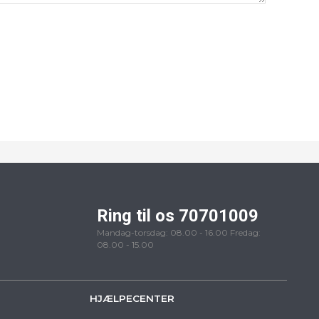
Ring til os 70701009
Mandag-torsdag: 08.00 - 16.00 Fredag:
08.00 - 15.00
HJÆLPECENTER