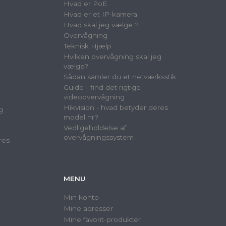
Hvad er PoE
Hvad er et IP-kamera
Hvad skal jeg vælge ?
Overvågning
Teknisk Hjælp
Hvilken overvågning skal jeg
vælge?
Sådan samler du et netværksstik
Guide - find det rigtige
videoovervågning
Hikvision - hvad betyder deres
g
model nr?
Vedligeholdelse af
overvågningssystem
res
MENU
Min konto
Mine adresser
Mine favorit-produkter