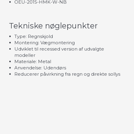
OEU-201S-HMK-W-NB
Tekniske nøglepunkter
Type: Regnskjold
Montering: Vægmontering
Udviklet til recessed version af udvalgte
modeller
Materiale: Metal
Anvendelse: Udendørs
Reducerer påvirkning fra regn og direkte sollys