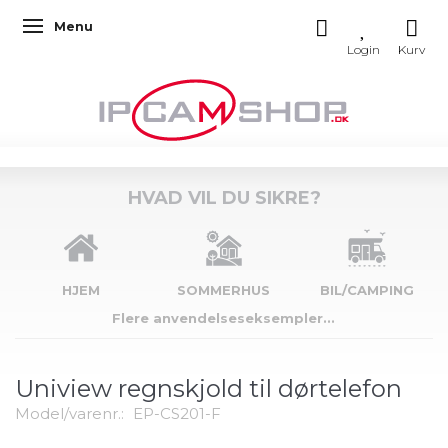
Menu
Skifte navigation
HVAD VIL DU SIKRE?
HJEM
SOMMERHUS
BIL/CAMPING
Flere anvendelseseksempler...
Uniview regnskjold til dørtelefon
Model/varenr.:
EP-CS201-F