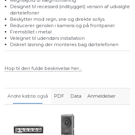
Regnskjold til vægmontering
Designet til recessed (indbygget) version af udvalgte
dørtelefoner
Beskytter mod regn, sne og direkte sollys
Reducerer genskin i kamera og på frontpanel
Fremstillet i metal
Velegnet til udendørs installation
Diskret løsning der monteres bag dørtelefonen
Hop til den fulde beskrivelse her...
Andre købte også
PDF
Data
Anmeldelser