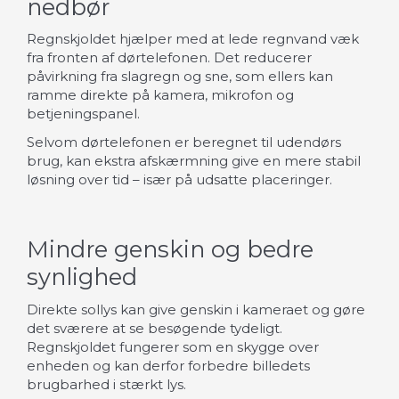
nedbør
Regnskjoldet hjælper med at lede regnvand væk
fra fronten af dørtelefonen. Det reducerer
påvirkning fra slagregn og sne, som ellers kan
ramme direkte på kamera, mikrofon og
betjeningspanel.
Selvom dørtelefonen er beregnet til udendørs
brug, kan ekstra afskærmning give en mere stabil
løsning over tid – især på udsatte placeringer.
Mindre genskin og bedre
synlighed
Direkte sollys kan give genskin i kameraet og gøre
det sværere at se besøgende tydeligt.
Regnskjoldet fungerer som en skygge over
enheden og kan derfor forbedre billedets
brugbarhed i stærkt lys.