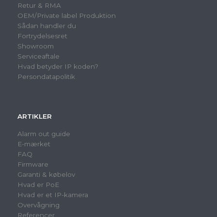
Retur & RMA
OEM/Private label Produktion
Sådan handler du
Fortrydelsesret
Showroom
Serviceaftale
Hvad betyder IP koden?
Persondatapolitik
ARTIKLER
Alarm out guide
E-mærket
FAQ
Firmware
Garanti & købelov
Hvad er PoE
Hvad er et IP-kamera
Overvågning
Referencer