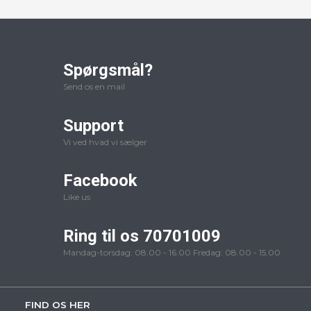
Spørgsmål?
Send os en mail
Support
Vi ved hvad vi sælger
Facebook
Like us
Ring til os 70701009
Mandag-torsdag: 08.00 - 16.00 Fredag: 08.00 - 15.00
FIND OS HER