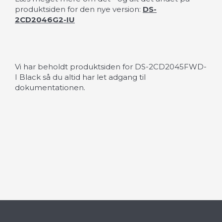
produktsiden for den nye version:
DS-
2CD2046G2-IU
Vi har beholdt produktsiden for DS-2CD2045FWD-
I Black så du altid har let adgang til
dokumentationen.