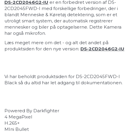
DS-2CD2046G2-IU
er en forbedret version af DS-
2CD2045FWD-I med forskellige forbedringer, der i
blandt Menneske & Køretøj detektering, som er et
utroligt smart system, der automatisk registrerer
mennesker og biler på optagelserne. Dette Kamera
har også mikrofon.
Læs meget mere om det - og alt det andet på
produktsiden for den nye version:
DS-2CD2046G2-IU
Vi har beholdt produktsiden for DS-2CD2045FWD-I
Black så du altid har let adgang til dokumentationen.
Powered By Darkfighter
4 MegaPixel
H.265+
MIni Bullet