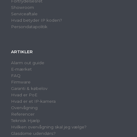
Fortrydelsesret
Showroom
Serviceaftale
Hvad betyder IP koden?
Persondatapolitik
ARTIKLER
Alarm out guide
E-mærket
FAQ
Firmware
Garanti & købelov
Hvad er PoE
Hvad er et IP-kamera
Overvågning
Referencer
Teknisk Hjælp
Hvilken overvågning skal jeg vælge?
Glasdome udendørs?