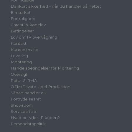
Åbningstider
Dankort sikkerhed - når du handler på nettet
E-mærket
Fortrolighed
Garanti & købelov
Betingelser
Lov om TV overvågning
Kontakt
Kundeservice
Levering
Montering
Handelsbetingelser for Montering
Oversigt
Retur & RMA
OEM/Private label Produktion
Sådan handler du
Fortrydelsesret
Showroom
Serviceaftale
Hvad betyder IP koden?
Persondatapolitik