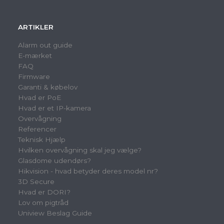
ARTIKLER
Alarm out guide
E-mærket
FAQ
Firmware
Garanti & købelov
Hvad er PoE
Hvad er et IP-kamera
Overvågning
Referencer
Teknisk Hjælp
Hvilken overvågning skal jeg vælge?
Glasdome udendørs?
Hikvision - hvad betyder deres model nr?
3D Secure
Hvad er DORI?
Lov om pigtråd
Uniview Beslag Guide