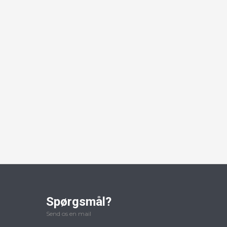
Spørgsmål?
Send os en mail