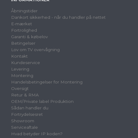
Åbningstider
Dankort sikkerhed - når du handler på nettet
E-mærket
Fortrolighed
Garanti & købelov
Betingelser
Lov om TV overvågning
Kontakt
Kundeservice
Levering
Montering
Handelsbetingelser for Montering
Oversigt
Retur & RMA
OEM/Private label Produktion
Sådan handler du
Fortrydelsesret
Showroom
Serviceaftale
Hvad betyder IP koden?