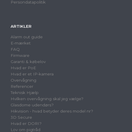
Persondatapolitik
ARTIKLER
Alarm out guide
E-mærket
FAQ
Firmware
Garanti & købelov
Hvad er PoE
Hvad er et IP-kamera
Overvågning
Referencer
Teknisk Hjælp
Hvilken overvågning skal jeg vælge?
Glasdome udendørs?
Hikvision - hvad betyder deres model nr?
3D Secure
Hvad er DORI?
Lov om pigtråd