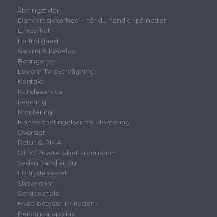
Åbningstider
Dankort sikkerhed - når du handler på nettet
E-mærket
Fortrolighed
Garanti & købelov
Betingelser
Lov om TV overvågning
Kontakt
Kundeservice
Levering
Montering
Handelsbetingelser for Montering
Oversigt
Retur & RMA
OEM/Private label Produktion
Sådan handler du
Fortrydelsesret
Showroom
Serviceaftale
Hvad betyder IP koden?
Persondatapolitik