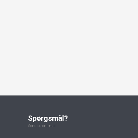
Spørgsmål?
Send os en mail