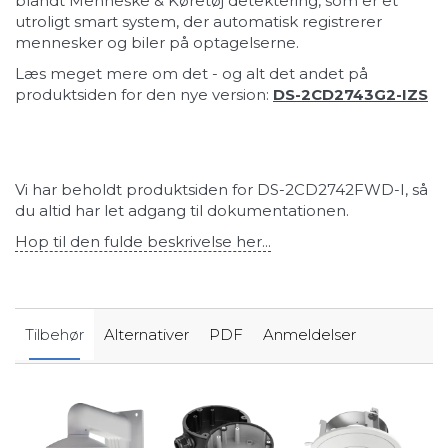
blandt Menneske & Køretøj detektering, som er et
utroligt smart system, der automatisk registrerer
mennesker og biler på optagelserne.
Læs meget mere om det - og alt det andet på
produktsiden for den nye version:
DS-2CD2743G2-IZS
Vi har beholdt produktsiden for DS-2CD2742FWD-I, så
du altid har let adgang til dokumentationen.
Hop til den fulde beskrivelse her...
Tilbehør
Alternativer
PDF
Anmeldelser