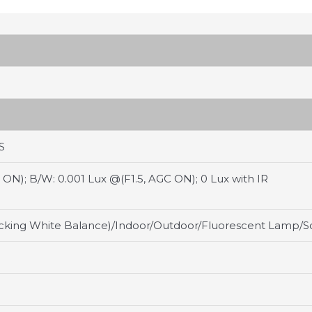
S
 ON); B/W: 0.001 Lux @(F1.5, AGC ON); 0 Lux with IR
cking White Balance)/Indoor/Outdoor/Fluorescent Lamp