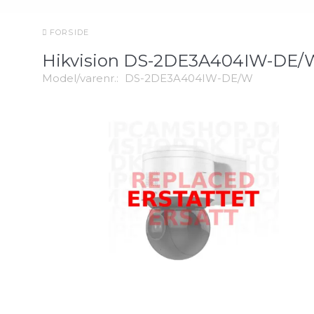
FORSIDE
Hikvision DS-2DE3A404IW-DE/
Model/varenr.:
DS-2DE3A404IW-DE/W