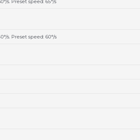
60°/s. Preset speed: 65°/s
50°/s. Preset speed: 60°/s