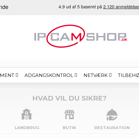
EMENT
ADGANGSKONTROL
NETVÆRK
TILBEH
HVAD VIL DU SIKRE?
LANDBRUG
BUTIK
RESTAURATION