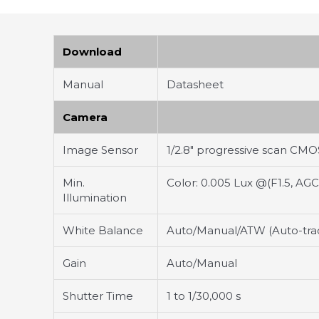
Download
Manual
Datasheet
Camera
Image Sensor
1/2.8" progressive scan CMO
Min.
Color: 0.005 Lux @(F1.5, AGC
Illumination
White Balance
Auto/Manual/ATW (Auto-tra
Gain
Auto/Manual
Shutter Time
1 to 1/30,000 s