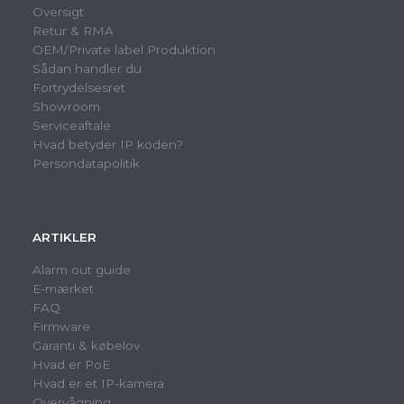
Oversigt
Retur & RMA
OEM/Private label Produktion
Sådan handler du
Fortrydelsesret
Showroom
Serviceaftale
Hvad betyder IP koden?
Persondatapolitik
ARTIKLER
Alarm out guide
E-mærket
FAQ
Firmware
Garanti & købelov
Hvad er PoE
Hvad er et IP-kamera
Overvågning