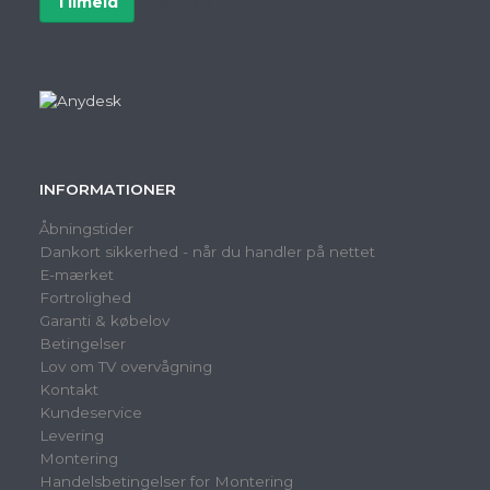
Tilmeld
Afmeld
INFORMATIONER
Åbningstider
Dankort sikkerhed - når du handler på nettet
E-mærket
Fortrolighed
Garanti & købelov
Betingelser
Lov om TV overvågning
Kontakt
Kundeservice
Levering
Montering
Handelsbetingelser for Montering