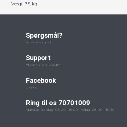
- Vægt: 7.8 kg
Spørgsmål?
Send os en mail
Support
Vi ved hvad vi sælger
Facebook
Like us
Ring til os 70701009
Mandag-torsdag: 08.00 - 16.00 Fredag: 08.00 - 15.00