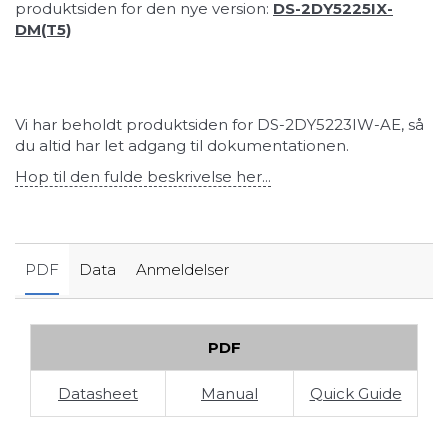
produktsiden for den nye version:
DS-2DY5225IX-
DM(T5)
Vi har beholdt produktsiden for DS-2DY5223IW-AE, så
du altid har let adgang til dokumentationen.
Hop til den fulde beskrivelse her...
PDF
Data
Anmeldelser
PDF
Datasheet
Manual
Quick Guide