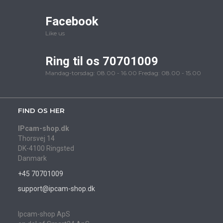
Facebook
Like us
Ring til os 70701009
Mandag-torsdag: 08.00 - 16.00 Fredag: 08.00 - 15.00
FIND OS HER
IPcam-shop.dk
Thorsvej 14
DK-4100 Ringsted
Danmark
+45 70701009
support@ipcam-shop.dk
Ipcam-shop ApS