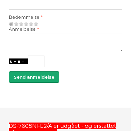
Bedømmelse
Anmeldelse
Send anmeldelse
DS-7608NI-E2/A er udgået - og erstattet