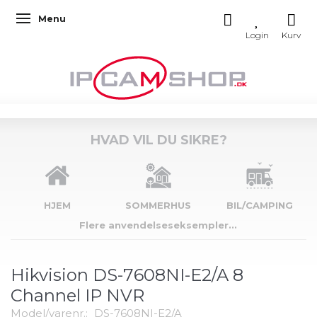
Menu
Skifte navigation
HVAD VIL DU SIKRE?
HJEM
SOMMERHUS
BIL/CAMPING
Flere anvendelseseksempler...
Hikvision DS-7608NI-E2/A 8
Channel IP NVR
Model/varenr.:
DS-7608NI-E2/A