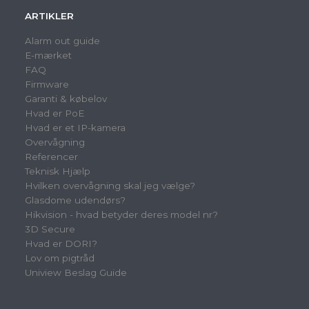
ARTIKLER
Alarm out guide
E-mærket
FAQ
Firmware
Garanti & købelov
Hvad er PoE
Hvad er et IP-kamera
Overvågning
Referencer
Teknisk Hjælp
Hvilken overvågning skal jeg vælge?
Glasdome udendørs?
Hikvision - hvad betyder deres model nr?
3D Secure
Hvad er DORI?
Lov om pigtråd
Uniview Beslag Guide