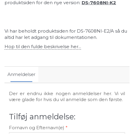
produktsiden for den nye version:
DS-7608NI-K2
Vi har beholdt produktsiden for DS-7608NI-E2/A så du
altid har let adgang til dokumentationen.
Hop til den fulde beskrivelse her...
Anmeldelser
Der er endnu ikke nogen anmeldelser her. Vi vil
være glade for hvis du vil anmelde som den første.
Tilføj anmeldelse:
Fornavn og Efternavn(e)