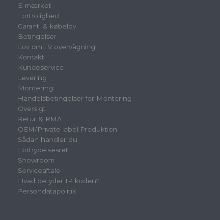
E-mærket
Fortrolighed
Garanti & købelov
Betingelser
Lov om TV overvågning
Kontakt
Kundeservice
Levering
Montering
Handelsbetingelser for Montering
Oversigt
Retur & RMA
OEM/Private label Produktion
Sådan handler du
Fortrydelsesret
Showroom
Serviceaftale
Hvad betyder IP koden?
Persondatapolitik